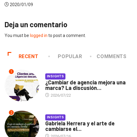
Deja un comentario
You must be
logged in
to post a comment.
RECENT
POPULAR
COMMENTS
1
INSIGHTS
¿Cambiar de agencia mejora una
marca? La discusión...
2026/07/22
2
INSIGHTS
Gabriela Herrera y el arte de
cambiarse el...
2026/07/16