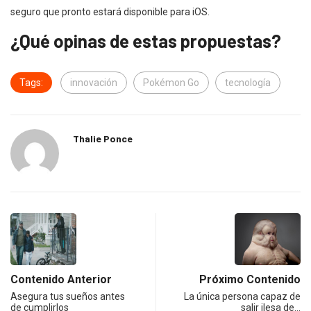
seguro que pronto estará disponible para iOS.
¿Qué opinas de estas propuestas?
Tags:
innovación
Pokémon Go
tecnología
Thalie Ponce
Contenido Anterior
Próximo Contenido
Asegura tus sueños antes
La única persona capaz de
de cumplirlos
salir ilesa de…