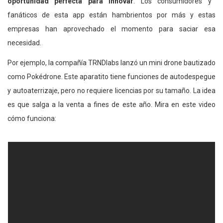
oportunidad perfecta para innovar
. Los consumidores y
fanáticos de esta app están hambrientos por más y estas
empresas han aprovechado el momento para saciar esa
necesidad.
Por ejemplo, la compañía TRNDlabs lanzó un mini drone bautizado
como Pokédrone. Este aparatito tiene funciones de autodespegue
y autoaterrizaje, pero no requiere licencias por su tamaño. La idea
es que salga a la venta a fines de este año. Mira en este video
cómo funciona: