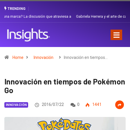
TRENDING
Gabriela Herrera y el arte de cambiarse el sombrero en Corporación
Favorita
Home
Innovación
Innovación en tiempos…
Innovación en tiempos de Pokémon
Go
2016/07/22
0
1441
INNOVACIÓN