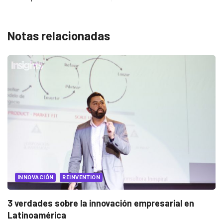
Notas relacionadas
EVENTOS
LUX AWARDS
Conoce a los ganadores de Lux Awards 2019
2019/12/04