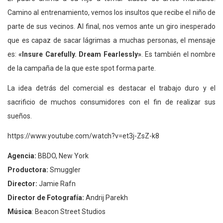
Camino al entrenamiento, vemos los insultos que recibe el niño de
parte de sus vecinos. Al final, nos vemos ante un giro inesperado
que es capaz de sacar lágrimas a muchas personas, el mensaje
es:
«Insure Carefully. Dream Fearlessly»
. Es también el nombre
de la campaña de la que este spot forma parte.
La idea detrás del comercial es destacar el trabajo duro y el
sacrificio de muchos consumidores con el fin de realizar sus
sueños.
https://www.youtube.com/watch?v=et3j-ZsZ-k8
Agencia:
BBDO, New York
Productora:
Smuggler
Director:
Jamie Rafn
Director de Fotografía:
Andrij Parekh
Música
: Beacon Street Studios