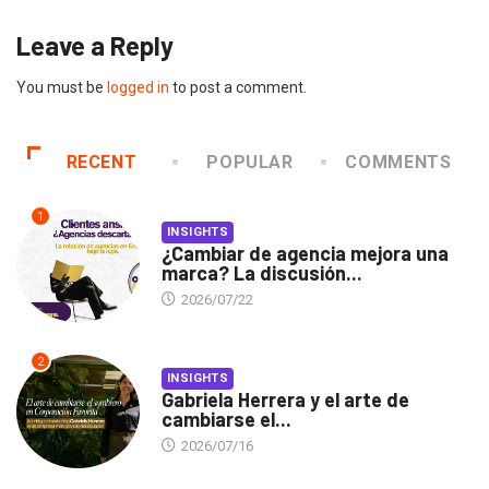
Leave a Reply
You must be
logged in
to post a comment.
RECENT
POPULAR
COMMENTS
1
INSIGHTS
¿Cambiar de agencia mejora una
marca? La discusión...
2026/07/22
2
INSIGHTS
Gabriela Herrera y el arte de
cambiarse el...
2026/07/16