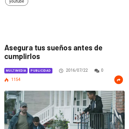
youtube
Asegura tus sueños antes de
cumplirlos
2016/07/22
0
MULTIMEDIA
PUBLICIDAD
1154