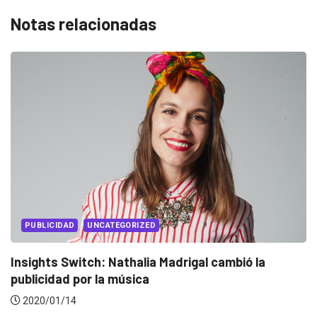
Notas relacionadas
EVENTOS
LUX AWARDS
Conoce a los ganadores de Lux Awards 2019
2019/12/04