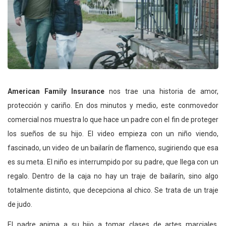
American Family Insurance
nos trae una historia de amor,
protección y cariño. En dos minutos y medio, este conmovedor
comercial nos muestra lo que hace un padre con el fin de proteger
los sueños de su hijo. El video empieza con un niño viendo,
fascinado, un video de un bailarín de flamenco, sugiriendo que esa
es su meta. El niño es interrumpido por su padre, que llega con un
regalo. Dentro de la caja no hay un traje de bailarín, sino algo
totalmente distinto, que decepciona al chico. Se trata de un traje
de judo.
El padre anima a su hijo a tomar clases de artes marciales.