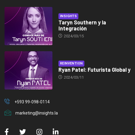
INSIGHTS
Taryn Southern y la
Integración
2024/03/15
REINVENTION
Ryan Patel: Futurista Global y
2024/03/11
+593 99-098-0114
marketing@insights.la