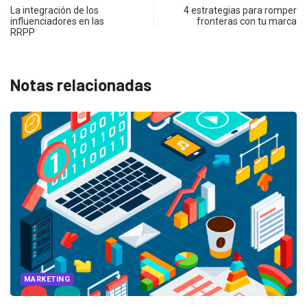
La integración de los
4 estrategias para romper
influenciadores en las
fronteras con tu marca
RRPP
Notas relacionadas
G
MARKETIN