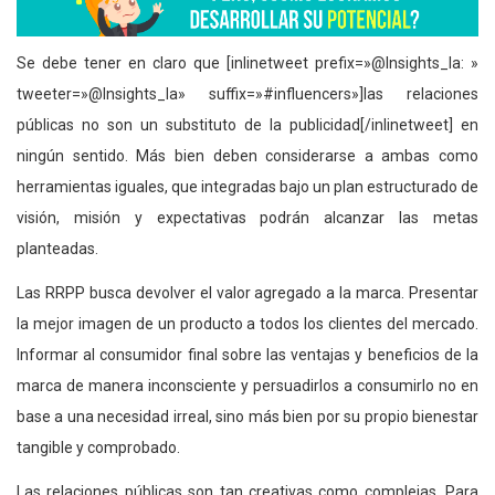
Se debe tener en claro que [inlinetweet prefix=»@Insights_la: »
tweeter=»@Insights_la» suffix=»#influencers»]las relaciones
públicas no son un substituto de la publicidad[/inlinetweet] en
ningún sentido. Más bien deben considerarse a ambas como
herramientas iguales, que integradas bajo un plan estructurado de
visión, misión y expectativas podrán alcanzar las metas
planteadas.
Las RRPP busca devolver el valor agregado a la marca. Presentar
la mejor imagen de un producto a todos los clientes del mercado.
Informar al consumidor final sobre las ventajas y beneficios de la
marca de manera inconsciente y persuadirlos a consumirlo no en
base a una necesidad irreal, sino más bien por su propio bienestar
tangible y comprobado.
Las relaciones públicas son tan creativas como complejas. Para