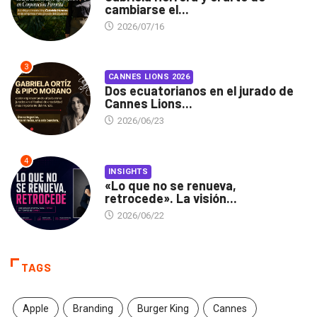
cambiarse el...
2026/07/16
3
CANNES LIONS 2026
Dos ecuatorianos en el jurado de
Cannes Lions...
2026/06/23
4
INSIGHTS
«Lo que no se renueva,
retrocede». La visión...
2026/06/22
TAGS
Apple
Branding
Burger King
Cannes