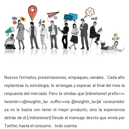
Nuevos formatos, presentaciones, empaques, canales… Cada año
replanteas tu estrategia, te arriesgas y esperas al final del mes la
respuesta del mercado. Pero te olvidas que [inlinetweet prefix=»»
tweeter=»@insights_la» suffix=»vía @insights_la»]al consumidor
ya no le basta con tener el mejor producto, sino la experiencia
detrás de él.[/inlinetweet] Desde el mensaje directo que envía por
Twitter, hasta el consumo… todo cuenta.