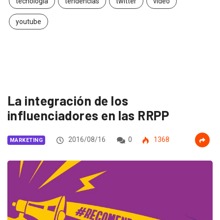
tecnología
tendencias
twitter
video
youtube
La integración de los
influenciadores en las RRPP
2016/08/16
0
1368
MARKETING