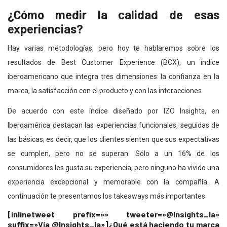
¿Cómo medir la calidad de esas
experiencias?
Hay varias metodologías, pero hoy te hablaremos sobre los
resultados de Best Customer Experience (BCX), un índice
iberoamericano que integra tres dimensiones: la confianza en la
marca, la satisfacción con el producto y con las interacciones.
De acuerdo con este índice diseñado por IZO Insights, en
Iberoamérica destacan las experiencias funcionales, seguidas de
las básicas; es decir, que los clientes sienten que sus expectativas
se cumplen, pero no se superan. Sólo a un 16% de los
consumidores les gusta su experiencia, pero ninguno ha vivido una
experiencia excepcional y memorable con la compañía. A
continuación te presentamos los takeaways más importantes:
[inlinetweet prefix=»» tweeter=»@Insights_la»
suffix=»Vía @Insights_la»]¿Qué está haciendo tu marca