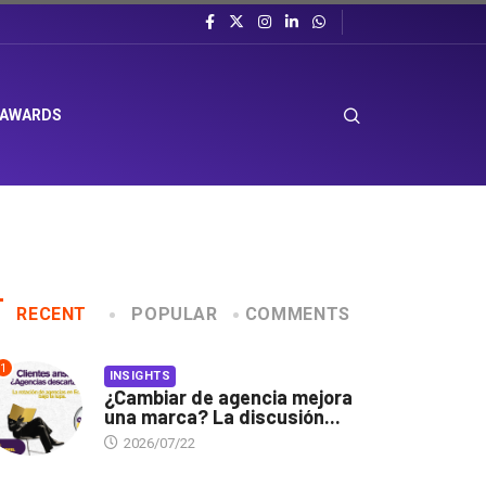
 AWARDS
RECENT
POPULAR
COMMENTS
1
INSIGHTS
¿Cambiar de agencia mejora
una marca? La discusión...
2026/07/22