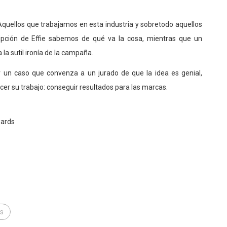
quellos que trabajamos en esta industria y sobretodo aquellos
ipción de Effie sabemos de qué va la cosa, mientras que un
a sutil ironía de la campaña.
 un caso que convenza a un jurado de que la idea es genial,
cer su trabajo: conseguir resultados para las marcas.
wards
ds