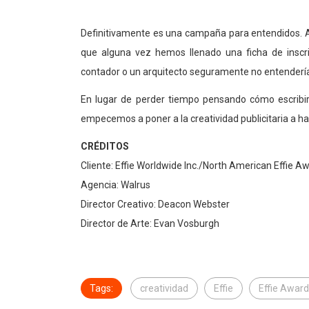
Definitivamente es una campaña para entendidos. A
que alguna vez hemos llenado una ficha de inscr
contador o un arquitecto seguramente no entendería l
En lugar de perder tiempo pensando cómo escribir
empecemos a poner a la creatividad publicitaria a ha
CRÉDITOS
Cliente: Effie Worldwide Inc./North American Effie A
Agencia: Walrus
Director Creativo: Deacon Webster
Director de Arte: Evan Vosburgh
Tags:
creatividad
Effie
Effie Awar