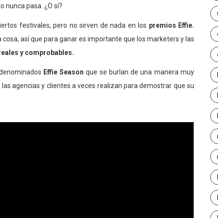
o nunca pasa. ¿O sí?
iertos festivales, pero no sirven de nada en los
premios Effie.
a cosa, así que para ganar es importante que los marketers y las
reales y comprobables.
s denominados
Effie Season
que se burlan de una manera muy
e las agencias y clientes a veces realizan para demostrar que su