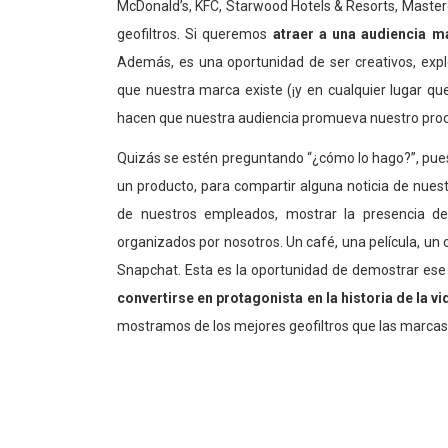
McDonald’s, KFC, Starwood Hotels & Resorts, Maste
geofiltros. Si queremos
atraer a una audiencia m
Además, es una oportunidad de ser creativos, exp
que nuestra marca existe (¡y en cualquier lugar 
hacen que nuestra audiencia promueva nuestro pro
Quizás se estén preguntando “¿cómo lo hago?”, pues
un producto, para compartir alguna noticia de nues
de nuestros empleados, mostrar la presencia d
organizados por nosotros. Un café, una película, u
Snapchat. Esta es la oportunidad de demostrar ese
convertirse en protagonista en la historia de la 
mostramos de los mejores geofiltros que las marcas