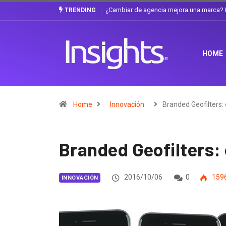
Gabriela Herrera y el arte de cambiarse e
TRENDING
HOME
Home
Innovación
Branded Geofilters: 
Branded Geofilters: 
2016/10/06
0
159
INNOVACIÓN