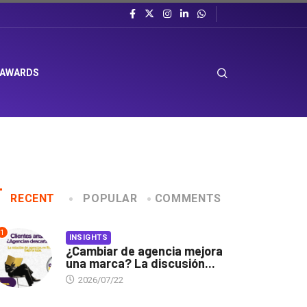
 AWARDS
RECENT
POPULAR
COMMENTS
1
INSIGHTS
¿Cambiar de agencia mejora
una marca? La discusión...
2026/07/22