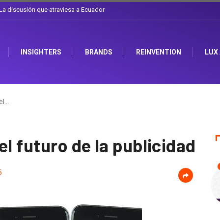
l sombrero en Corporación Favorita
INSIGHTERS
BRANDS
REINVENTION
LUX
el…
el futuro de la publicidad
6