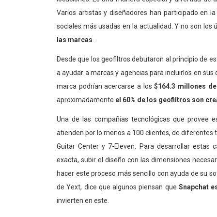
Varios artistas y diseñadores han participado en la
sociales más usadas en la actualidad. Y no son los 
las marcas
.
Desde que los geofiltros debutaron al principio de 
a ayudar a marcas y agencias para incluirlos en sus
marca podrían acercarse a los
$164.3 millones del
aproximadamente
el 60% de los geofiltros son c
Una de las compañías tecnológicas que provee est
atienden por lo menos a 100 clientes, de diferentes 
Guitar Center y 7-Eleven. Para desarrollar esta
exacta, subir el diseño con las dimensiones necesa
hacer este proceso más sencillo con ayuda de su s
de Yext, dice que algunos piensan que
Snapchat es
invierten en este.