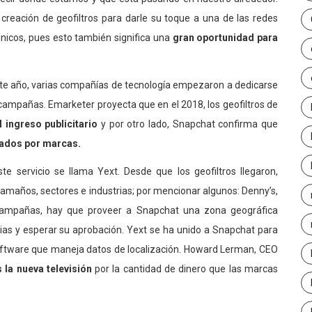
 creación de geofiltros para darle su toque a una de las redes
únicos, pues esto también significa una
gran oportunidad para
este año, varias compañías de tecnología empezaron a dedicarse
 campañas. Emarketer proyecta que en el 2018, los geofiltros de
 ingreso publicitario
y por otro lado, Snapchat confirma que
reados por marcas.
e servicio se llama Yext. Desde que los geofiltros llegaron,
tamaños, sectores e industrias; por mencionar algunos: Denny’s,
s campañas, hay que proveer a Snapchat una zona geográfica
rias y esperar su aprobación. Yext se ha unido a Snapchat para
oftware que maneja datos de localización. Howard Lerman, CEO
 la nueva televisión
por la cantidad de dinero que las marcas