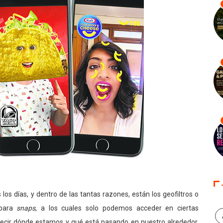
los días, y dentro de las tantas razones, están los geofiltros o
 para
snaps
, a los cuales solo podemos acceder en ciertas
 decir dónde estamos y qué está pasando en nuestro alrededor.