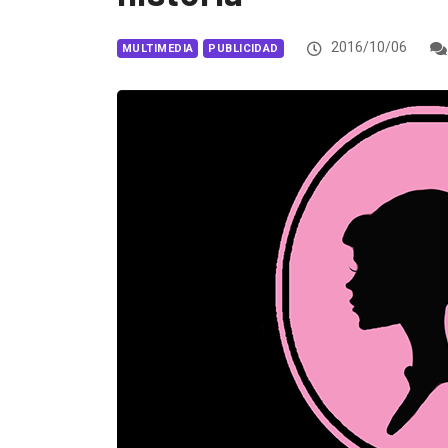
2016/10/06
MULTIMEDIA
PUBLICIDAD