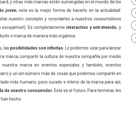
rcard, y otras más marcas están sumergidas en el mundo de los
ás joven
, esta es la mejor forma de hacerlo en la actualidad.
lotar nuestro concepto y recordarles a nuestros consumidores
que escojamos!). Es completamente
interactivo y entretenido
, y
ducto o marca de manera más orgánica.
, las
posibilidades son infinitas
. Lo podemos usar para lanzar
tra marca, compartir la cultura de nuestra compañía por medio
e nuestra marca en eventos especiales y también, eventos
n carro y un sin número más de cosas que podemos compartir en
 lado más humano, poco curado e íntimo de la marca para así,
vida de nuestro consumidor.
Este es el futuro. Para terminar, les
 han hecho: