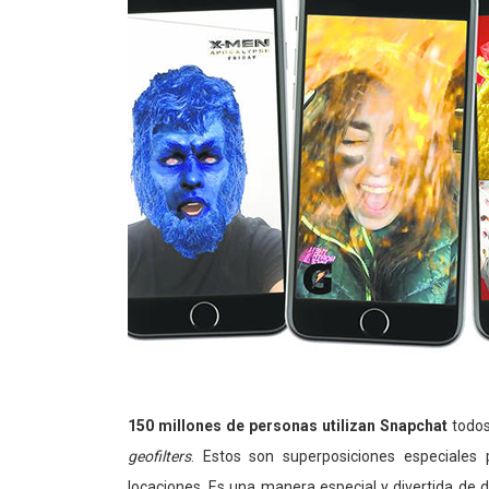
150 millones de personas utilizan Snapchat
todos 
geofilters
. Estos son superposiciones especiales
locaciones. Es una manera especial y divertida de