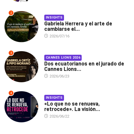
2
INSIGHTS
Gabriela Herrera y el arte de
cambiarse el...
2026/07/16
3
CANNES LIONS 2026
Dos ecuatorianos en el jurado de
Cannes Lions...
2026/06/23
4
INSIGHTS
«Lo que no se renueva,
retrocede». La visión...
2026/06/22