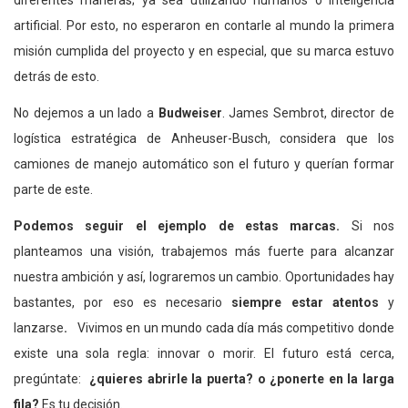
diferentes maneras; ya sea utilizando humanos o inteligencia
artificial. Por esto, no esperaron en contarle al mundo la primera
misión cumplida del proyecto y en especial, que su marca estuvo
detrás de esto.
No dejemos a un lado a
Budweiser
. James Sembrot, director de
logística estratégica de Anheuser-Busch, considera que los
camiones de manejo automático son el futuro y querían formar
parte de este.
Podemos seguir el ejemplo de estas marcas.
Si nos
planteamos una visión, trabajemos más fuerte para alcanzar
nuestra ambición y así, lograremos un cambio. Oportunidades hay
bastantes, por eso es necesario
siempre estar atentos
y
lanzarse
.
Vivimos en un mundo cada día más competitivo donde
existe una sola regla: innovar o morir. El futuro está cerca,
pregúntate:
¿quieres abrirle la puerta? o ¿ponerte en la larga
fila?
Es tu decisión.