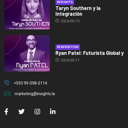
INSIGHTS
Taryn Southern y la
Integración
2024/03/15
REINVENTION
Ryan Patel: Futurista Global y
2024/03/11
+593 99-098-0114
marketing@insights.la