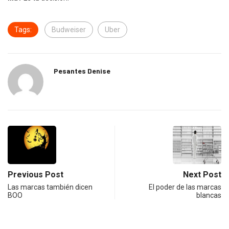
Tags:
Budweiser
Uber
Pesantes Denise
Previous Post
Next Post
Las marcas también dicen
El poder de las marcas
BOO
blancas