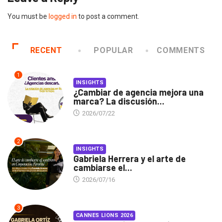
You must be
logged in
to post a comment.
RECENT
POPULAR
COMMENTS
1
INSIGHTS
¿Cambiar de agencia mejora una
marca? La discusión...
2026/07/22
2
INSIGHTS
Gabriela Herrera y el arte de
cambiarse el...
2026/07/16
3
CANNES LIONS 2026