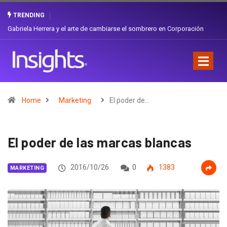
TRENDING
Gabriela Herrera y el arte de cambiarse el sombrero en Corporación
Favorita
Home
Marketing
El poder de…
El poder de las marcas blancas
2016/10/26
0
1383
MARKETING