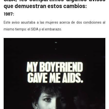
que demuestran estos cambios:
1987:
Este aviso asustaba a las mujeres acerca de dos condiciones al
mismo tiempo: el SIDA y el embarazo.