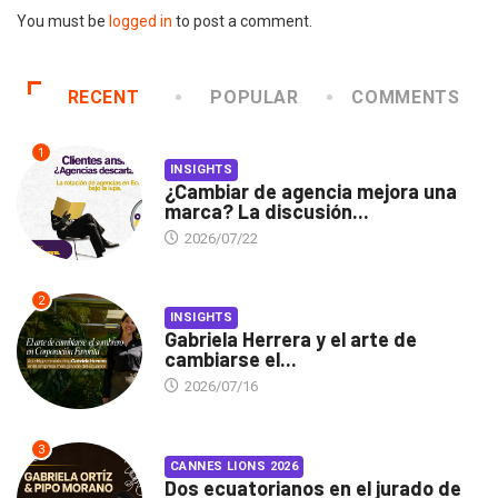
You must be
logged in
to post a comment.
RECENT
POPULAR
COMMENTS
1
INSIGHTS
¿Cambiar de agencia mejora una
marca? La discusión...
2026/07/22
2
INSIGHTS
Gabriela Herrera y el arte de
cambiarse el...
2026/07/16
3
CANNES LIONS 2026
Dos ecuatorianos en el jurado de