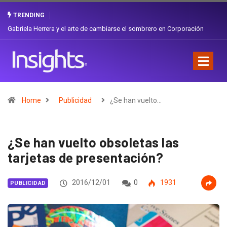
TRENDING
era y el arte de cambiarse el sombrero en Corporación
¿Cambiar de agenc
Ecuador
Home
Publicidad
¿Se han vuelto…
¿Se han vuelto obsoletas las
tarjetas de presentación?
2016/12/01
0
1931
PUBLICIDAD