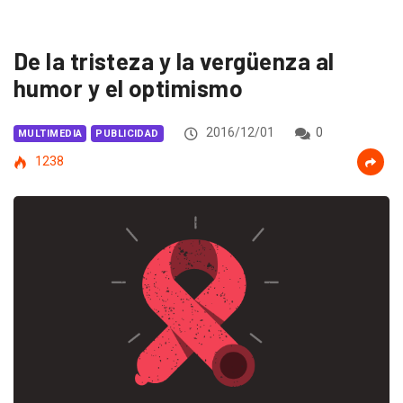
De la tristeza y la vergüenza al
humor y el optimismo
2016/12/01
0
MULTIMEDIA
PUBLICIDAD
1238