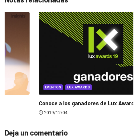
MARKETING
MARKETING INTERNACIONAL
4 datos que quizás no sabías del...
2019/02/22
Deja un comentario