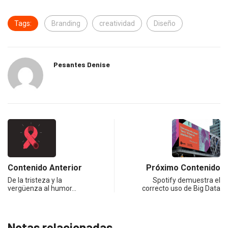
Tags:
Branding
creatividad
Diseño
Pesantes Denise
Contenido Anterior
Próximo Contenido
De la tristeza y la
Spotify demuestra el
vergüenza al humor…
correcto uso de Big Data
Notas relacionadas