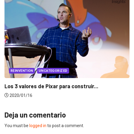
EVENTOS
LUX AWARDS
Conoce a los ganadores de Lux Awards 2019
2019/12/04
Deja un comentario
You must be
logged in
to post a comment.