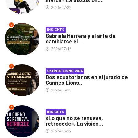
2026/07/22
2
INSIGHTS
Gabriela Herrera y el arte de
cambiarse el...
2026/07/16
3
CANNES LIONS 2026
Dos ecuatorianos en el jurado de
Cannes Lions...
2026/06/23
4
INSIGHTS
«Lo que no se renueva,
retrocede». La visión...
2026/06/22