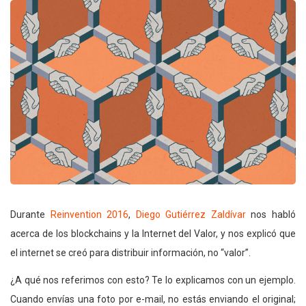
Durante
Reinvention 2016
,
Diego Gutiérrez Zaldívar
nos habló
acerca de los blockchains y la Internet del Valor, y nos explicó que
el internet se creó para distribuir información, no “valor”.
¿A qué nos referimos con esto? Te lo explicamos con un ejemplo.
Cuando envías una foto por e-mail, no estás enviando el original;