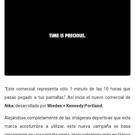
“Este comercial representa sólo 1 minuto de las 10 horas que
pasas pegado a tus pantallas.” Así inicia el nuevo comercial de
Nike
, desarrollado por
Wieden + Kennedy Portland.
Alejándose completamente de las imágenes deportivas que esta
marca acostumbra a utilizar, esta nueva campaña se basa
únicamente en una pantalla negra, texto sobreimpuesto en blanco