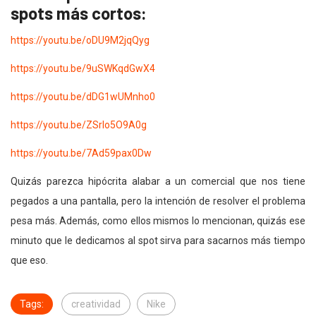
spots más cortos:
https://youtu.be/oDU9M2jqQyg
https://youtu.be/9uSWKqdGwX4
https://youtu.be/dDG1wUMnho0
https://youtu.be/ZSrlo5O9A0g
https://youtu.be/7Ad59pax0Dw
Quizás parezca hipócrita alabar a un comercial que nos tiene
pegados a una pantalla, pero la intención de resolver el problema
pesa más. Además, como ellos mismos lo mencionan, quizás ese
minuto que le dedicamos al spot sirva para sacarnos más tiempo
que eso.
Tags:
creatividad
Nike