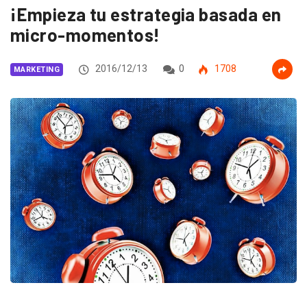
¡Empieza tu estrategia basada en
micro-momentos!
2016/12/13
0
1708
MARKETING