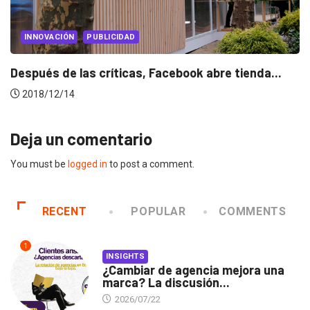
PUBLICIDAD
PUBLICIDAD INTERNACIONAL
Nike lanza serie documental en IGTV con...
2018/12/07
Deja un comentario
You must be
logged in
to post a comment.
RECENT
POPULAR
COMMENTS
1
INSIGHTS
¿Cambiar de agencia mejora una
marca? La discusión...
2026/07/22