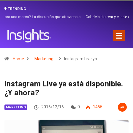
TRENDING
Gabriela Herrera y el arte de cambiarse el sombrero en Corporación
Favorita
Home
Marketing
Instagram Live ya…
Instagram Live ya está disponible.
¿Y ahora?
2016/12/16
0
1455
MARKETING