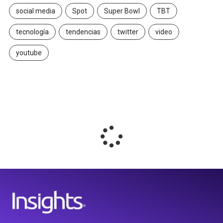
social media
Spot
Super Bowl
TBT
tecnología
tendencias
twitter
video
youtube