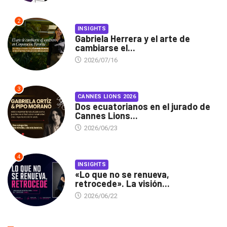
2
INSIGHTS
Gabriela Herrera y el arte de
cambiarse el...
2026/07/16
3
CANNES LIONS 2026
Dos ecuatorianos en el jurado de
Cannes Lions...
2026/06/23
4
INSIGHTS
«Lo que no se renueva,
retrocede». La visión...
2026/06/22