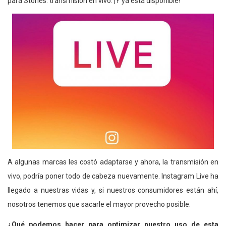
para Stories: transmisión en vivo. ¡Y ya está disponible!
A algunas marcas les costó adaptarse y ahora, la transmisión en
vivo, podría poner todo de cabeza nuevamente. Instagram Live ha
llegado a nuestras vidas y, si nuestros consumidores están ahí,
nosotros tenemos que sacarle el mayor provecho posible.
¿Qué podemos hacer para optimizar nuestro uso de esta