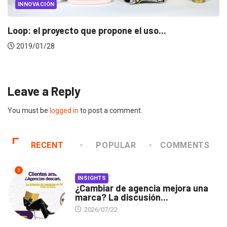
INNOVACIÓN
Amazon Scout: el nuevo robot autónomo
repartidor...
2019/01/25
Leave a Reply
You must be
logged in
to post a comment.
RECENT
POPULAR
COMMENTS
1
INSIGHTS
¿Cambiar de agencia mejora una
marca? La discusión...
2026/07/22