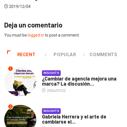
2019/02/22
Deja un comentario
You must be
logged in
to post a comment.
RECENT
POPULAR
COMMENTS
1
INSIGHTS
¿Cambiar de agencia mejora una
marca? La discusión...
2026/07/22
2
INSIGHTS
Gabriela Herrera y el arte de
cambiarse el...