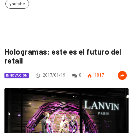
youtube
Hologramas: este es el futuro del
retail
2017/01/19
0
1817
INNOVACIÓN