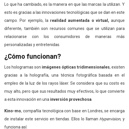
Lo que ha cambiado, es la manera en que las marcas la utilizan. Y
esto es gracias a las innovaciones tecnológicas que se dan en este
campo. Por ejemplo, la
realidad aumentada
o virtual,
aunque
diferente, también son recursos comunes que se utilizan para
relacionarse con los consumidores de maneras más
personalizadas y entretenidas.
¿Cómo funcionan?
Los hologramas son
imágenes ópticas tridimensionales
, existen
gracias a la holografía, una técnica fotográfica basada en el
empleo de la luz de los rayos láser. Se considera que su costo es
muy alto, pero que sus resultados muy efectivos, lo que convierte
a esta innovación en una
inversión provechosa
.
Kino-mo
, compañía tecnológica con base en Londres, se encarga
de instalar este servicio en tiendas. Ellos lo llaman
Hypervision
, y
funciona así: