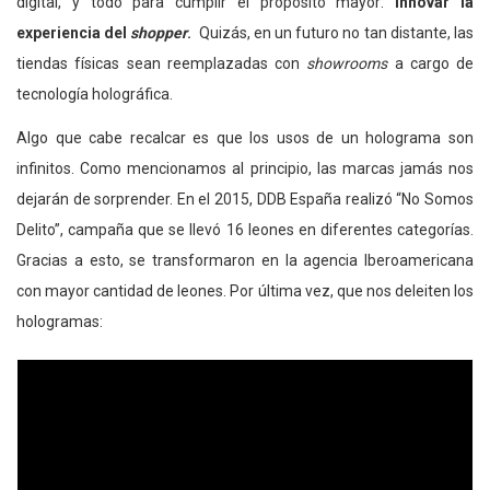
digital, y todo para cumplir el propósito mayor:
innovar la
experiencia del
shopper
.
Quizás, en un futuro no tan distante, las
tiendas físicas sean reemplazadas con
showrooms
a cargo de
tecnología holográfica.
Algo que cabe recalcar es que los usos de un holograma son
infinitos. Como mencionamos al principio, las marcas jamás nos
dejarán de sorprender. En el 2015, DDB España realizó “No Somos
Delito”, campaña que se llevó 16 leones en diferentes categorías.
Gracias a esto, se transformaron en la agencia Iberoamericana
con mayor cantidad de leones. Por última vez, que nos deleiten los
hologramas: