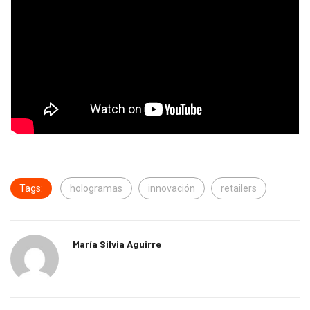
Tags:
hologramas
innovación
retailers
María Silvia Aguirre