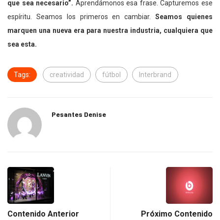
que sea necesario”.
Aprendámonos esa frase. Capturemos ese
espíritu. Seamos los primeros en cambiar.
Seamos quienes
marquen una nueva era para nuestra industria, cualquiera que
sea esta.
Tags:
creatividad
fútbol
Interbrand
Pesantes Denise
Contenido Anterior
Próximo Contenido