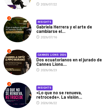
2026/07/22
2
INSIGHTS
Gabriela Herrera y el arte de
cambiarse el...
2026/07/16
3
CANNES LIONS 2026
Dos ecuatorianos en el jurado de
Cannes Lions...
2026/06/23
4
INSIGHTS
«Lo que no se renueva,
retrocede». La visión...
2026/06/22