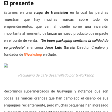
El presente
Estamos en una
etapa de transición
en la cual las perchas
muestran que hay muchas marcas, sobre todo de
emprendimientos, que ven al diseño como una inversión
importante al momento de lanzar un nuevo producto que impacte
en el punto de venta.
“Un buen packaging confirma la calidad de
su producto”
, menciona
José Luis García
, Director Creativo y
fundador de
GWorkshop
en Quito.
Packaging de café desarrollado por GWorkshop
Recorrimos supermercados de Guayaquil y notamos que son
pocas las marcas grandes que han cambiado el diseño de sus
empaques recientemente, pero muchas pequeñas han ingresado