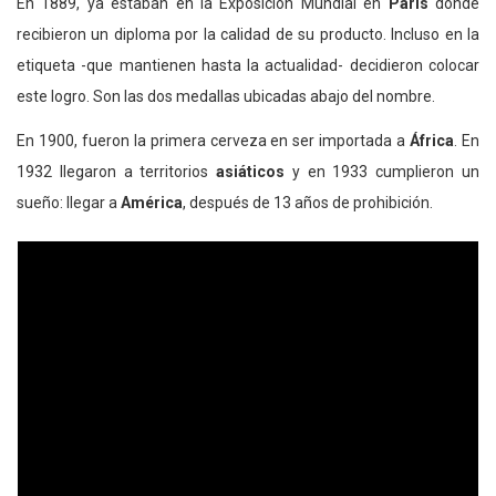
En 1889, ya estaban en la Exposición Mundial en
París
donde
recibieron un diploma por la calidad de su producto. Incluso en la
etiqueta -que mantienen hasta la actualidad- decidieron colocar
este logro. Son las dos medallas ubicadas abajo del nombre.
En 1900, fueron la primera cerveza en ser importada a
África
. En
1932 llegaron a territorios
asiáticos
y en 1933 cumplieron un
sueño: llegar a
América
, después de 13 años de prohibición.