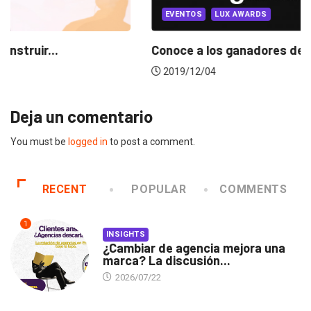
EVENTOS
LUX AWARDS
Conoce a los ganadores de Lux Awards 2019
2019/12/04
Deja un comentario
You must be
logged in
to post a comment.
RECENT
POPULAR
COMMENTS
1
INSIGHTS
¿Cambiar de agencia mejora una
marca? La discusión...
2026/07/22