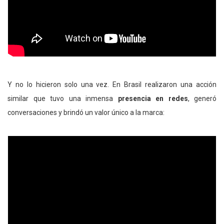
Y no lo hicieron solo una vez. En Brasil realizaron una acción
similar que tuvo una inmensa
presencia en redes
, generó
conversaciones y brindó un valor único a la marca: