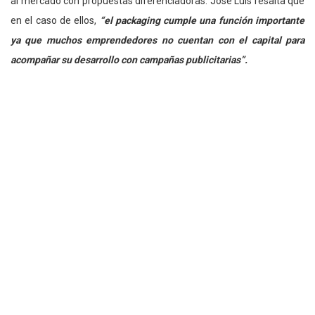
al mercado con propuestas diferenciadoras. José Luis resalta que
en el caso de ellos,
“el packaging cumple una función importante
ya que muchos emprendedores no cuentan con el capital para
acompañar su desarrollo con campañas publicitarias”.