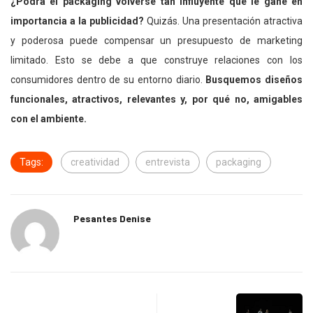
¿Podrá el packaging volverse tan influyente que le gane en
importancia a la publicidad?
Quizás. Una presentación atractiva
y poderosa puede compensar un presupuesto de marketing
limitado. Esto se debe a que construye relaciones con los
consumidores dentro de su entorno diario.
Busquemos diseños
funcionales, atractivos, relevantes y, por qué no, amigables
con el ambiente.
Tags:
creatividad
entrevista
packaging
Pesantes Denise