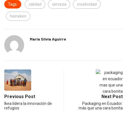
Tags:
calidad
cerveza
creatividad
heineken
María Silvia Aguirre
Previous Post
Next Post
Ikea lidera la innovación de
Packaging en Ecuador:
refugios
más que una cara bonita