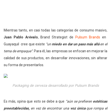
Mientras tanto, en casi todas las categorías de consumo masivo,
Juan Pablo Arévalo
, Brand Strategist de
Pulsum Brands
en
Guayaquil cree que existe
“un
miedo en dar un paso más allá
en el
tema de empaque”
. Para él, las empresas se enfocan en mejorar la
calidad de sus productos, en desarrollar innovaciones, sin alterar
su forma de presentarlos.
Packaging de cerveza desarrollado por Pulsum Brands
Es más, opina que esto se debe a que
“aún se prefieren
estéticas
preestablecidas,
en vez de encontrar una
voz única
que rompa el