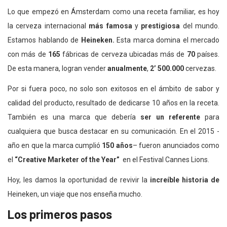
Lo que empezó en Ámsterdam como una receta familiar, es hoy
la cerveza internacional
más famosa
y
prestigiosa
del mundo.
Estamos hablando de
Heineken.
Esta marca domina el mercado
con más de
165
fábricas de cerveza ubicadas más de
70
países.
De esta manera, logran vender
anualmente
,
2’ 500.000
cervezas.
Por si fuera poco, no solo son exitosos en el ámbito de sabor y
calidad del producto, resultado de dedicarse 10 años en la receta.
También es una marca que debería
ser un referente
para
cualquiera que busca destacar en su comunicación. En el 2015 -
año en que la marca cumplió
150 años
– fueron anunciados como
el
“Creative Marketer of the Year”
en el Festival Cannes Lions.
Hoy, les damos la oportunidad de revivir la
increíble historia de
Heineken, un viaje que nos enseña mucho.
Los primeros pasos