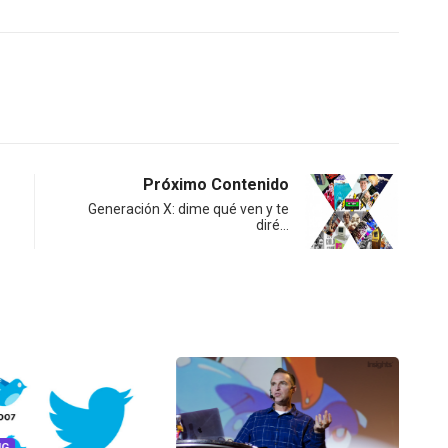
Próximo Contenido
Generación X: dime qué ven y te
diré…
NG