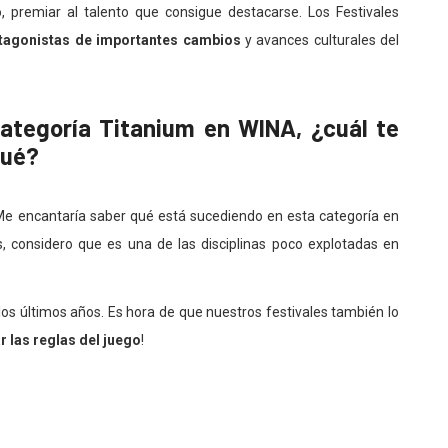
o, premiar al talento que consigue destacarse. Los Festivales
tagonistas de importantes cambios
y avances culturales del
categoría Titanium en WINA, ¿cuál te
qué?
 encantaría saber qué está sucediendo en esta categoría en
considero que es una de las disciplinas poco explotadas en
os últimos años. Es hora de que nuestros festivales también lo
 las reglas del juego
!