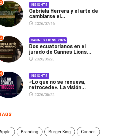
2
INSIGHTS
Gabriela Herrera y el arte de
cambiarse el...
2026/07/16
3
CANNES LIONS 2026
Dos ecuatorianos en el
jurado de Cannes Lions...
2026/06/23
4
INSIGHTS
«Lo que no se renueva,
retrocede». La visión...
2026/06/22
TAGS
Apple
Branding
Burger King
Cannes