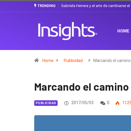
Gabriela Herrera y el arte de cambiarse e
TRENDING
HOME
Home
Publicidad
Marcando el camin
Marcando el camino d
2017/05/03
0
112
PUBLICIDAD