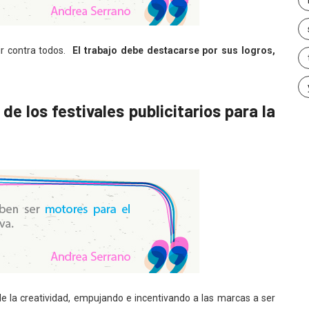
r contra todos.
El trabajo debe destacarse por sus logros,
de los festivales publicitarios para la
e la creatividad, empujando e incentivando a las marcas a ser