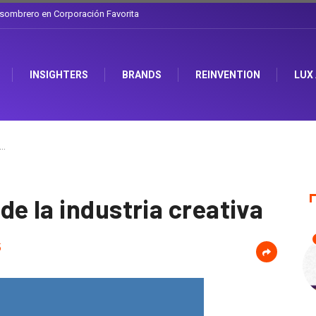
l sombrero en Corporación Favorita
INSIGHTERS
BRANDS
REINVENTION
LUX
o…
e la industria creativa
5