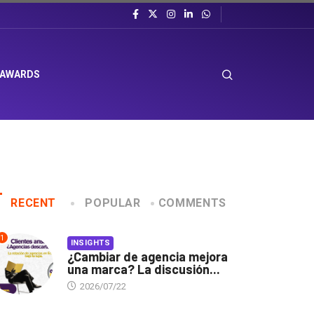
 AWARDS
RECENT
POPULAR
COMMENTS
1
INSIGHTS
¿Cambiar de agencia mejora
una marca? La discusión...
2026/07/22