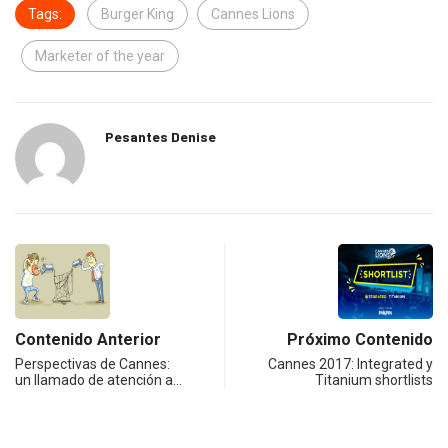
Tags:
Burger King
Cannes Lions
Marketer of the year
Pesantes Denise
Contenido Anterior
Próximo Contenido
Perspectivas de Cannes:
Cannes 2017: Integrated y
un llamado de atención a…
Titanium shortlists