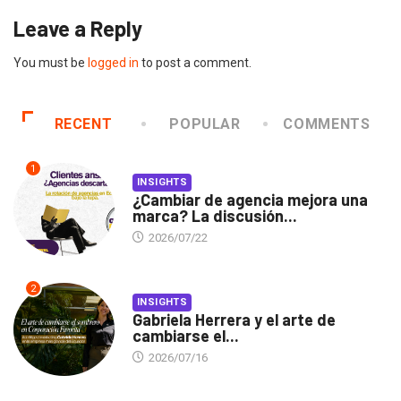
Leave a Reply
You must be
logged in
to post a comment.
RECENT
POPULAR
COMMENTS
1
INSIGHTS
¿Cambiar de agencia mejora una
marca? La discusión...
2026/07/22
2
INSIGHTS
Gabriela Herrera y el arte de
cambiarse el...
2026/07/16