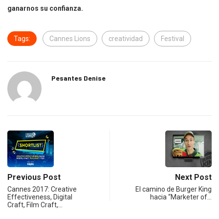
ganarnos su confianza.
Tags:
Cannes Lions
creatividad
Festival
Pesantes Denise
Previous Post
Next Post
Cannes 2017: Creative
El camino de Burger King
Effectiveness, Digital
hacia “Marketer of…
Craft, Film Craft,…