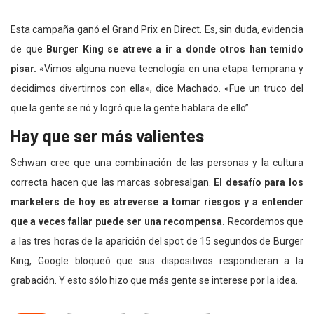
Esta campaña ganó el Grand Prix en Direct. Es, sin duda, evidencia
de que
Burger King se atreve a ir a donde otros han temido
pisar.
«Vimos alguna nueva tecnología en una etapa temprana y
decidimos divertirnos con ella», dice Machado. «Fue un truco del
que la gente se rió y logró que la gente hablara de ello”.
Hay que ser más valientes
Schwan cree que una combinación de las personas y la cultura
correcta hacen que las marcas sobresalgan.
El desafío para los
marketers de hoy es atreverse a tomar riesgos y a entender
que a veces fallar puede ser una recompensa.
Recordemos que
a las tres horas de la aparición del spot de 15 segundos de Burger
King, Google bloqueó que sus dispositivos respondieran a la
grabación. Y esto sólo hizo que más gente se interese por la idea.