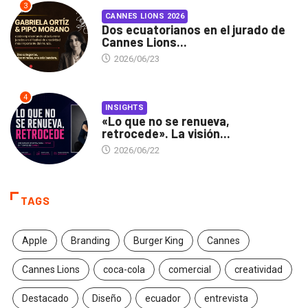
3
CANNES LIONS 2026
Dos ecuatorianos en el jurado de
Cannes Lions...
2026/06/23
4
INSIGHTS
«Lo que no se renueva,
retrocede». La visión...
2026/06/22
TAGS
Apple
Branding
Burger King
Cannes
Cannes Lions
coca-cola
comercial
creatividad
Destacado
Diseño
ecuador
entrevista