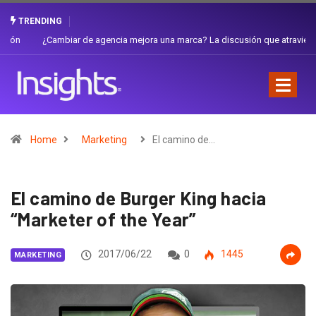
TRENDING
¿Cambiar de agencia mejora una marca? La discusión que atraviesa a
Ecuador
Home
Marketing
El camino de…
El camino de Burger King hacia
“Marketer of the Year”
2017/06/22
0
1445
MARKETING