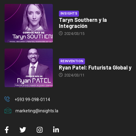
INSIGHTS
Taryn Southern y la
Integración
2024/03/15
REINVENTION
Ryan Patel: Futurista Global y
2024/03/11
+593 99-098-0114
marketing@insights.la