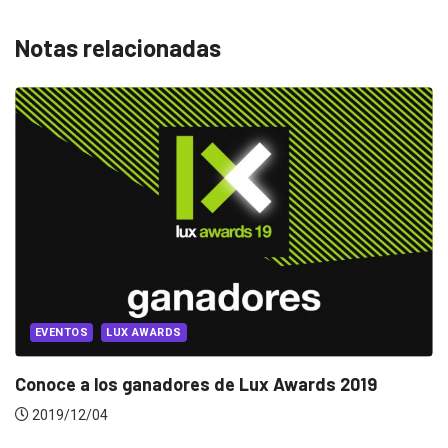
Notas relacionadas
MARKETING
MARKETING INTERNACIONAL
4 datos que quizás no sabías del...
2019/02/22