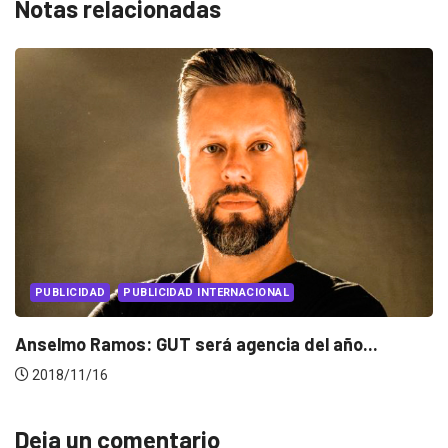
Notas relacionadas
PUBLICIDAD
PUBLICIDAD INTERNACIONAL
Burger King promociona su delivery con fotos...
2018/11/08
Deja un comentario