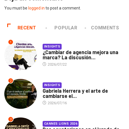
You must be
logged in
to post a comment.
RECENT
POPULAR
COMMENTS
1
INSIGHTS
¿Cambiar de agencia mejora una
marca? La discusión...
2026/07/22
2
INSIGHTS
Gabriela Herrera y el arte de
cambiarse el...
2026/07/16
3
CANNES LIONS 2026