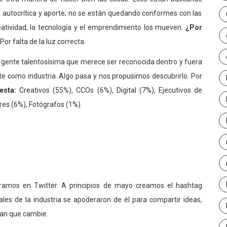
de autocrítica y aporte; no se están quedando conformes con las
eatividad, la tecnología y el emprendimiento los mueven.
¿Por
Por falta de la luz correcta.
, gente talentosísima que merece ser reconocida dentro y fuera
nte como industria. Algo pasa y nos propusimos descubrirlo. Por
esta:
Creativos (55%), CCOs (6%), Digital (7%), Ejecutivos de
es (6%), Fotógrafos (1%).
amos en Twitter. A principios de mayo creamos el hashtag
les de la industria se apoderaron de él para compartir ideas,
eran que cambie.