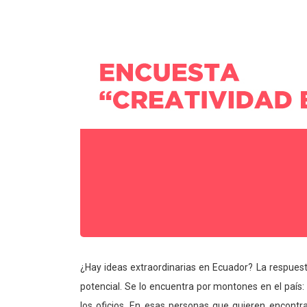
¿Hay ideas extraordinarias en Ecuador? La respues
potencial. Se lo encuentra por montones en el país
los oficios. En esas personas que quieren encontr