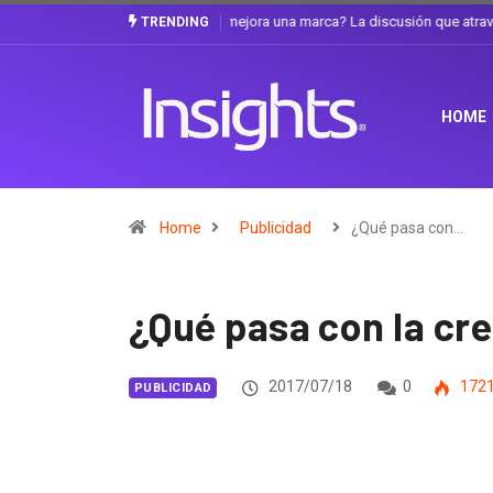
Gabriela Herrera y el arte de cambiarse e
TRENDING
HOME
Home
Publicidad
¿Qué pasa con…
¿Qué pasa con la cr
2017/07/18
0
172
PUBLICIDAD