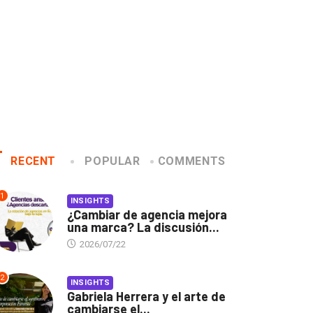
RECENT
POPULAR
COMMENTS
1
INSIGHTS
¿Cambiar de agencia mejora
una marca? La discusión...
2026/07/22
2
INSIGHTS
Gabriela Herrera y el arte de
cambiarse el...