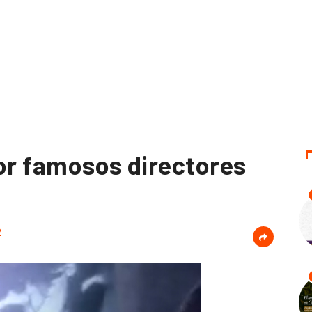
por famosos directores
2