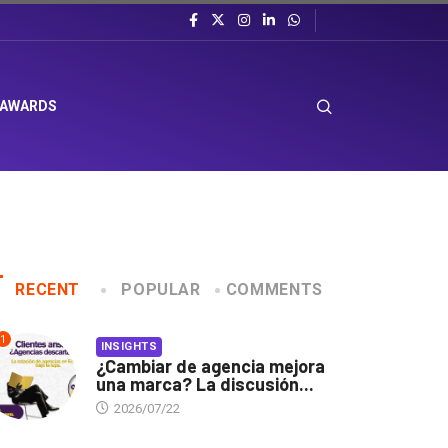
 AWARDS
RECENT
POPULAR
COMMENTS
1
INSIGHTS
¿Cambiar de agencia mejora
una marca? La discusión...
2026/07/22