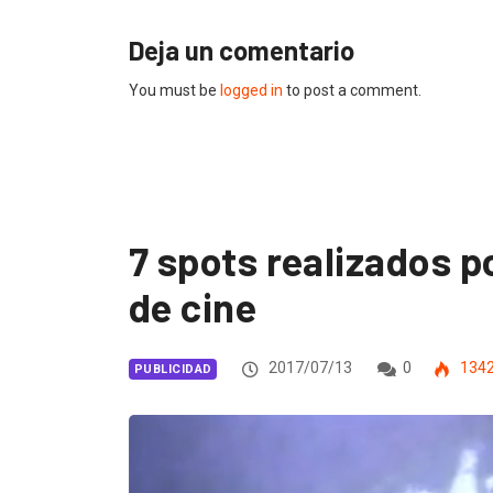
Deja un comentario
You must be
logged in
to post a comment.
7 spots realizados 
de cine
2017/07/13
0
134
PUBLICIDAD