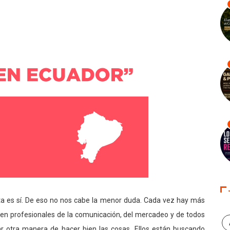
ta es sí. De eso no nos cabe la menor duda. Cada vez hay más
: en profesionales de la comunicación, del mercadeo y de todos
ar otra manera de hacer bien las cosas. Ellos están buscando