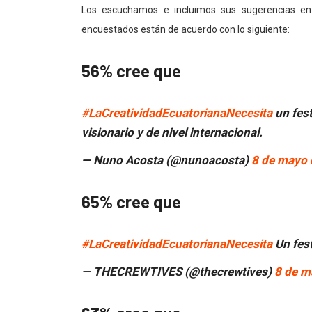
Los escuchamos e incluimos sus sugerencias en
encuestados están de acuerdo con lo siguiente:
56% cree que
#LaCreatividadEcuatorianaNecesita
un fest
visionario y de nivel internacional.
— Nuno Acosta (@nunoacosta)
8 de mayo 
65% cree que
#LaCreatividadEcuatorianaNecesita
Un fest
— THECREWTIVES (@thecrewtives)
8 de m