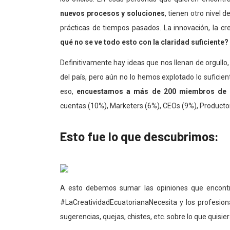
nuevos procesos y soluciones
, tienen otro nivel 
prácticas de tiempos pasados. La innovación, la cr
qué no se ve todo esto con la claridad suficiente?
Definitivamente hay ideas que nos llenan de orgullo
del país, pero aún no lo hemos explotado lo suficie
eso,
encuestamos a más de 200 miembros de 
cuentas (10%), Marketers (6%), CEOs (9%), Productor
Esto fue lo que descubrimos:
A esto debemos sumar las opiniones que encontr
#LaCreatividadEcuatorianaNecesita y los profesiona
sugerencias, quejas, chistes, etc. sobre lo que quisi