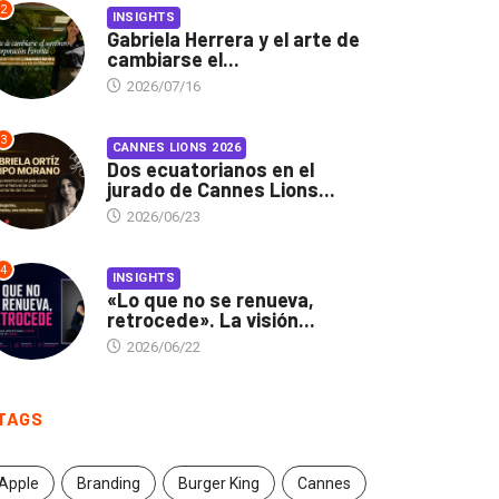
2
INSIGHTS
Gabriela Herrera y el arte de
cambiarse el...
2026/07/16
3
CANNES LIONS 2026
Dos ecuatorianos en el
jurado de Cannes Lions...
2026/06/23
4
INSIGHTS
«Lo que no se renueva,
retrocede». La visión...
2026/06/22
TAGS
Apple
Branding
Burger King
Cannes