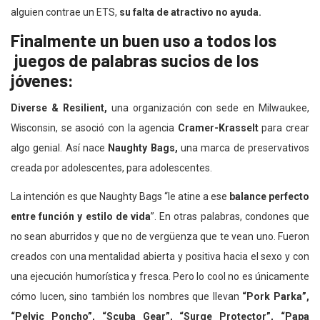
alguien contrae un ETS,
su falta de atractivo no ayuda.
Finalmente un buen uso a todos los
juegos de palabras sucios de los
jóvenes:
Diverse & Resilient,
una organización con sede en Milwaukee,
Wisconsin, se asoció con la agencia
Cramer-Krasselt
para crear
algo genial. Así nace
Naughty Bags,
una marca de preservativos
creada por adolescentes, para adolescentes.
La intención es que Naughty Bags “le atine a ese
balance perfecto
entre función y estilo de vida
”. En otras palabras, condones que
no sean aburridos y que no de vergüenza que te vean uno. Fueron
creados con una mentalidad abierta y positiva hacia el sexo y con
una ejecución humorística y fresca. Pero lo cool no es únicamente
cómo lucen, sino también los nombres que llevan
“Pork Parka”,
“Pelvic Poncho”, “Scuba Gear”, “Surge Protector”, “Papa