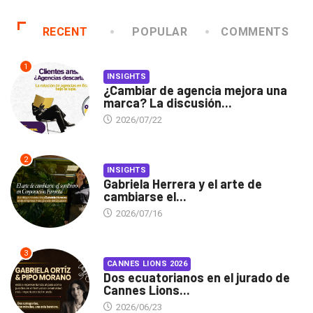
RECENT
POPULAR
COMMENTS
1
INSIGHTS
¿Cambiar de agencia mejora una
marca? La discusión...
2026/07/22
2
INSIGHTS
Gabriela Herrera y el arte de
cambiarse el...
2026/07/16
3
CANNES LIONS 2026
Dos ecuatorianos en el jurado de
Cannes Lions...
2026/06/23