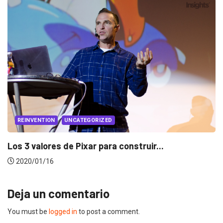
EVENTOS
LUX AWARDS
Conoce a los ganadores de Lux Awards 2019
2019/12/04
Deja un comentario
You must be
logged in
to post a comment.