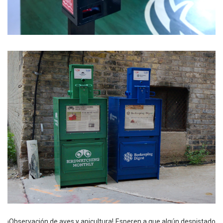
¡Observación de aves y apicultura! Esperen a que algún despistado