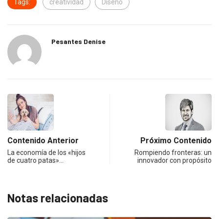
Tags:
creatividad
Diseño
Pesantes Denise
Contenido Anterior
Próximo Contenido
La economía de los «hijos
Rompiendo fronteras: un
de cuatro patas»…
innovador con propósito
Notas relacionadas