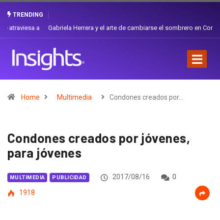
TRENDING
Gabriela Herrera y el arte de cambiarse el sombrero en Corporación
Favorita
Home
Multimedia
Condones creados por…
Condones creados por jóvenes,
para jóvenes
2017/08/16
0
MULTIMEDIA
PUBLICIDAD
1918