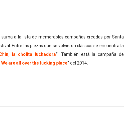
o se suma a la lista de memorables campañas creadas por Santa
stival. Entre las piezas que se volvieron clásicos se encuentra la
Chin, la cholita luchadora
”
. También está la campaña de
 We are all over the fucking place
”
del 2014.