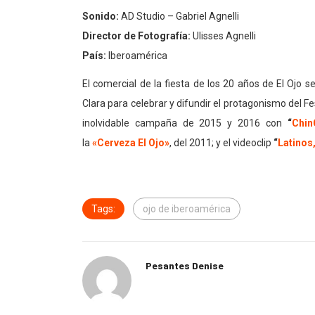
Sonido:
AD Studio – Gabriel Agnelli
Director de Fotografía:
Ulisses Agnelli
País:
Iberoamérica
El comercial de la fiesta de los 20 años de El Oj
Clara para celebrar y difundir el protagonismo del Fe
inolvidable campaña de 2015 y 2016 con
“
Chin
la
«Cerveza El Ojo»
, del 2011; y el videoclip
“
Latinos,
Tags:
ojo de iberoamérica
Pesantes Denise