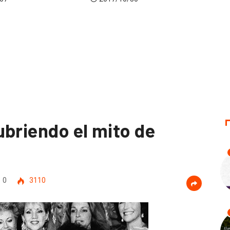
ubriendo el mito de
0
3110