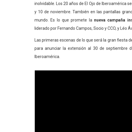
inolvidable. Los 20 años de El Ojo de Iberoamérica se
y 10 de noviembre. También en las pantallas grande
mundo. Es lo que promete la
nueva campaña inst
liderado por Fernando Campos, Socio y CCO, y Léo Ávi
Las primeras escenas de lo que será la gran fiesta de
para anunciar la extensión al 30 de septiembre de
Iberoamérica.