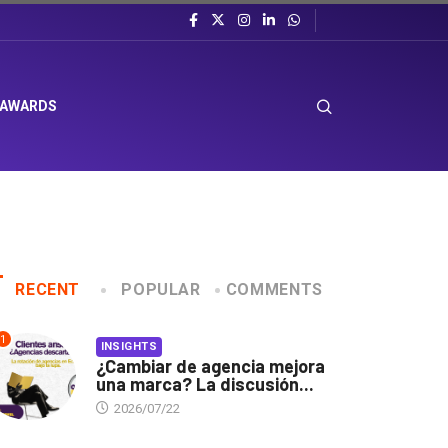
 AWARDS
RECENT
POPULAR
COMMENTS
1
INSIGHTS
¿Cambiar de agencia mejora
una marca? La discusión...
2026/07/22