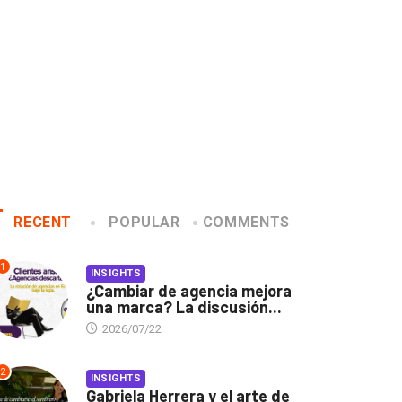
RECENT
POPULAR
COMMENTS
1
INSIGHTS
¿Cambiar de agencia mejora
una marca? La discusión...
2026/07/22
2
INSIGHTS
Gabriela Herrera y el arte de