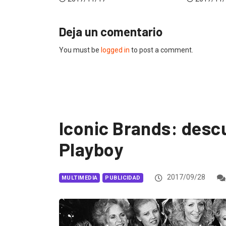
Deja un comentario
You must be
logged in
to post a comment.
Iconic Brands: desc
Playboy
2017/09/28
MULTIMEDIA
PUBLICIDAD