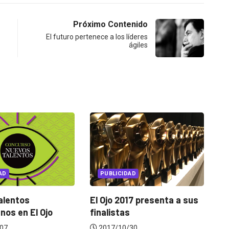
Próximo Contenido
El futuro pertenece a los líderes
ágiles
PUBLICIDAD
PUBLICIDAD
 Ojo 2017 presenta a sus
Los grandes desempeños
alistas
de El Ojo 2017
017/10/30
2017/11/17