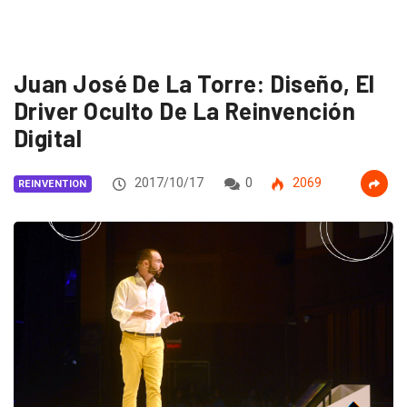
Juan José De La Torre: Diseño, El
Driver Oculto De La Reinvención
Digital
2017/10/17
0
2069
REINVENTION