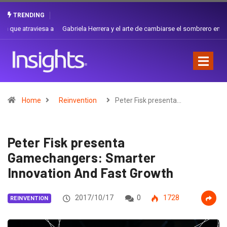
TRENDING
Gabriela Herrera y el arte de cambiarse el sombrero en Corporación
Favorita
Home
Reinvention
Peter Fisk presenta…
Peter Fisk presenta
Gamechangers: Smarter
Innovation And Fast Growth
2017/10/17
0
1728
REINVENTION