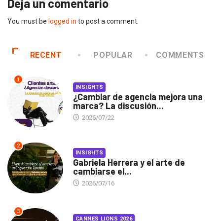
Deja un comentario
You must be
logged in
to post a comment.
RECENT
POPULAR
COMMENTS
1
INSIGHTS
¿Cambiar de agencia mejora una
marca? La discusión...
2026/07/22
2
INSIGHTS
Gabriela Herrera y el arte de
cambiarse el...
2026/07/16
3
CANNES LIONS 2026