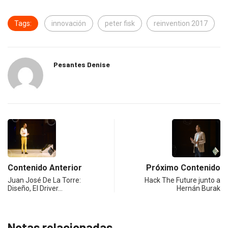
Tags:
innovación
peter fisk
reinvention 2017
Pesantes Denise
Contenido Anterior
Próximo Contenido
Juan José De La Torre:
Hack The Future junto a
Diseño, El Driver…
Hernán Burak
Notas relacionadas