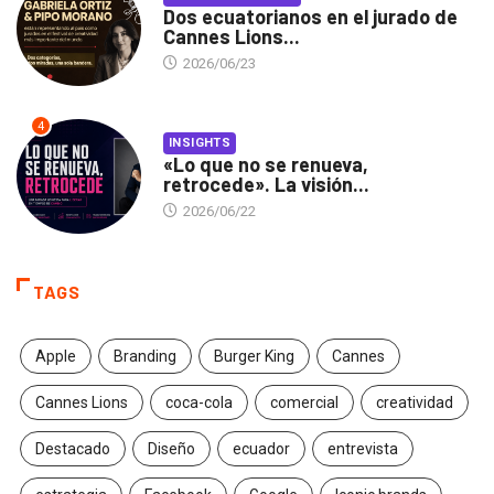
Dos ecuatorianos en el jurado de
Cannes Lions...
2026/06/23
4
INSIGHTS
«Lo que no se renueva,
retrocede». La visión...
2026/06/22
TAGS
Apple
Branding
Burger King
Cannes
Cannes Lions
coca-cola
comercial
creatividad
Destacado
Diseño
ecuador
entrevista