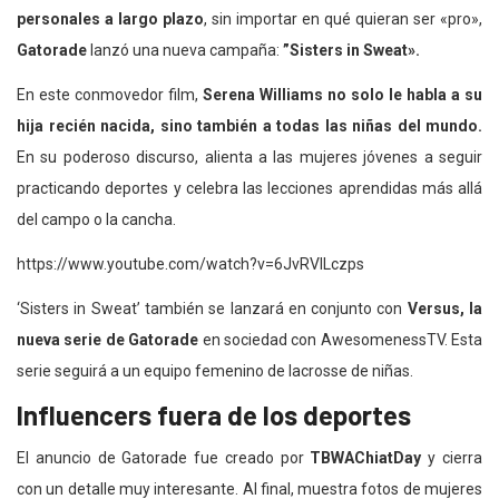
personales a largo plazo
, sin importar en qué quieran ser «pro»,
Gatorade
lanzó una nueva campaña:
”Sisters in Sweat».
En este conmovedor film,
Serena Williams no solo le habla a su
hija recién nacida, sino también a todas las niñas del mundo.
En su poderoso discurso, alienta a las mujeres jóvenes a seguir
practicando deportes y celebra las lecciones aprendidas más allá
del campo o la cancha.
https://www.youtube.com/watch?v=6JvRVILczps
‘Sisters in Sweat’ también se lanzará en conjunto con
Versus, la
nueva serie de Gatorade
en sociedad con AwesomenessTV. Esta
serie seguirá a un equipo femenino de lacrosse de niñas.
Influencers fuera de los deportes
El anuncio de Gatorade fue creado por
TBWAChiatDay
y cierra
con un detalle muy interesante. Al final, muestra fotos de mujeres