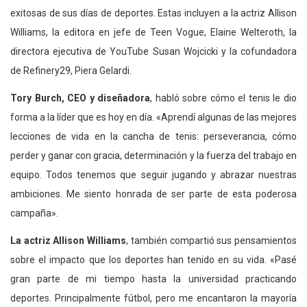
exitosas de sus días de deportes. Estas incluyen a la actriz Allison
Williams, la editora en jefe de Teen Vogue, Elaine Welteroth, la
directora ejecutiva de YouTube Susan Wojcicki y la cofundadora
de Refinery29, Piera Gelardi.
Tory Burch, CEO y diseñadora
, habló sobre cómo el tenis le dio
forma a la líder que es hoy en día. «Aprendí algunas de las mejores
lecciones de vida en la cancha de tenis: perseverancia, cómo
perder y ganar con gracia, determinación y la fuerza del trabajo en
equipo. Todos tenemos que seguir jugando y abrazar nuestras
ambiciones. Me siento honrada de ser parte de esta poderosa
campaña».
La actriz Allison Williams
, también compartió sus pensamientos
sobre el impacto que los deportes han tenido en su vida. «Pasé
gran parte de mi tiempo hasta la universidad practicando
deportes. Principalmente fútbol, ​​pero me encantaron la mayoría