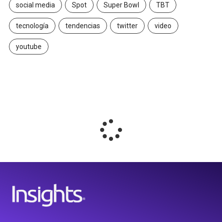
social media
Spot
Super Bowl
TBT
tecnología
tendencias
twitter
video
youtube