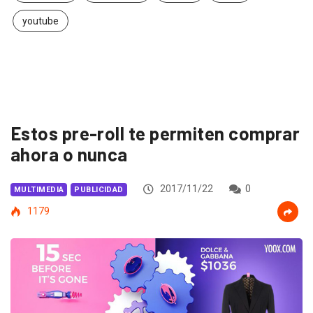
youtube
Estos pre-roll te permiten comprar
ahora o nunca
2017/11/22
0
MULTIMEDIA
PUBLICIDAD
1179