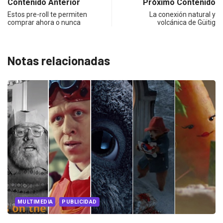
Contenido Anterior
Próximo Contenido
Estos pre-roll te permiten
La conexión natural y
comprar ahora o nunca
volcánica de Güitig
Notas relacionadas
MULTIMEDIA
PUBLICIDAD