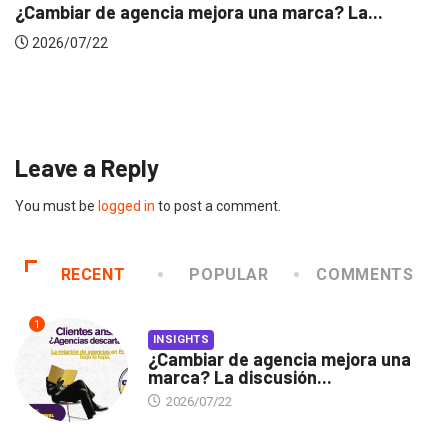
.
INSIGHTS
Gabriela Herrera y el arte de cambiarse...
2026/07/16
Leave a Reply
You must be
logged in
to post a comment.
RECENT
POPULAR
COMMENTS
1
INSIGHTS
¿Cambiar de agencia mejora una
marca? La discusión...
2026/07/22