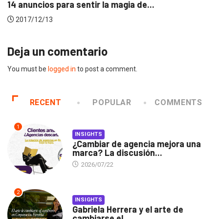
No necesitas ser Jedi para ser un...
2017/12/05
Deja un comentario
You must be
logged in
to post a comment.
RECENT
POPULAR
COMMENTS
1
INSIGHTS
¿Cambiar de agencia mejora una
marca? La discusión...
2026/07/22
2
INSIGHTS
Gabriela Herrera y el arte de
cambiarse el...