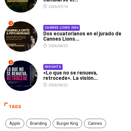
2026/07/16
3
CANNES LIONS 2026
Dos ecuatorianos en el jurado de
Cannes Lions...
2026/06/23
4
INSIGHTS
«Lo que no se renueva,
retrocede». La visión...
2026/06/22
TAGS
Apple
Branding
Burger King
Cannes