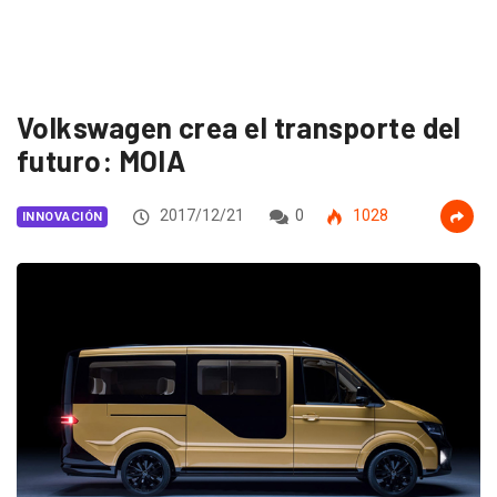
Volkswagen crea el transporte del
futuro: MOIA
2017/12/21
0
1028
INNOVACIÓN