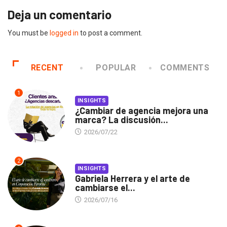
Deja un comentario
You must be
logged in
to post a comment.
RECENT
POPULAR
COMMENTS
1
INSIGHTS
¿Cambiar de agencia mejora una
marca? La discusión...
2026/07/22
2
INSIGHTS
Gabriela Herrera y el arte de
cambiarse el...
2026/07/16