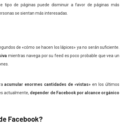
te tipo de páginas puede disminuir a favor de páginas más
ersonas se sientan más interesadas.
segundos de «cómo se hacen los lápices» ya no serán suficiente.
siva
mientras navega por su feed es poco probable que vea un
ones.
ara
acumular enormes cantidades de «vistas»
en los últimos
pues actualmente,
depender de Facebook por alcance orgánico
 de Facebook?