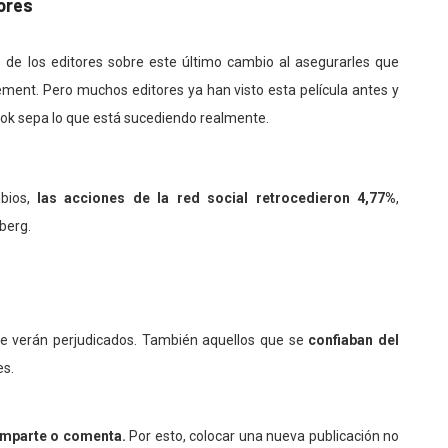
ores
s de los editores sobre este último cambio al asegurarles que
ment. Pero muchos editores ya han visto esta película antes y
ok sepa lo que está sucediendo realmente.
bios,
las acciones de la red social retrocedieron 4,77%
,
berg.
e verán perjudicados. También aquellos que se
confiaban del
es.
omparte o comenta.
Por esto, colocar una nueva publicación no