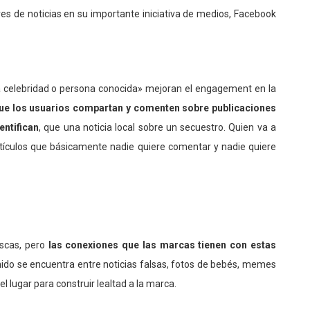
es de noticias en su importante iniciativa de medios, Facebook
na celebridad o persona conocida» mejoran el engagement en la
ue los usuarios compartan y comenten sobre publicaciones
entifican
, que una noticia local sobre un secuestro. Quien va a
artículos que básicamente nadie quiere comentar y nadie quiere
escas, pero
las conexiones que las marcas tienen con estas
nido se encuentra entre noticias falsas, fotos de bebés, memes
el lugar para construir lealtad a la marca.