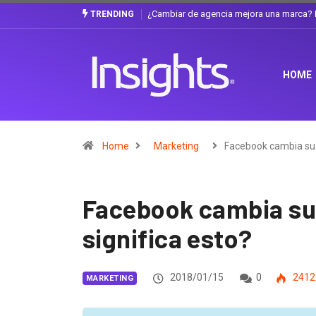
Gabriela Herrera y el arte de cambiarse e
TRENDING
HOME
Home
Marketing
Facebook cambia s
Facebook cambia su
significa esto?
2018/01/15
0
2412
MARKETING