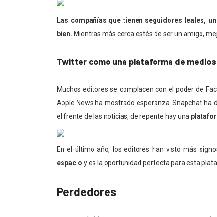
Las compañías que tienen seguidores leales, u
bien.
Mientras más cerca estés de ser un amigo, mej
Twitter como una plataforma de medios
Muchos editores se complacen con el poder de Face
Apple News ha mostrado esperanza. Snapchat ha d
el frente de las noticias, de repente hay una
platafo
En el último año, los editores han visto más sign
espacio
y es la oportunidad perfecta para esta plat
Perdedores