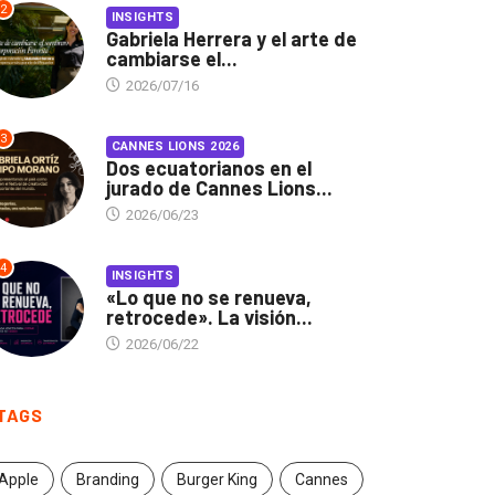
2
INSIGHTS
Gabriela Herrera y el arte de
cambiarse el...
2026/07/16
3
CANNES LIONS 2026
Dos ecuatorianos en el
jurado de Cannes Lions...
2026/06/23
4
INSIGHTS
«Lo que no se renueva,
retrocede». La visión...
2026/06/22
TAGS
Apple
Branding
Burger King
Cannes