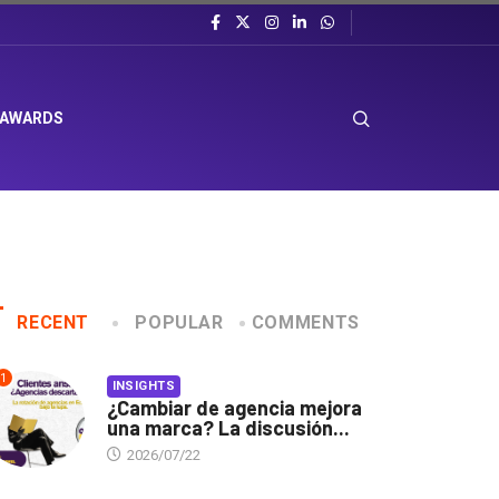
 AWARDS
RECENT
POPULAR
COMMENTS
1
INSIGHTS
¿Cambiar de agencia mejora
una marca? La discusión...
2026/07/22