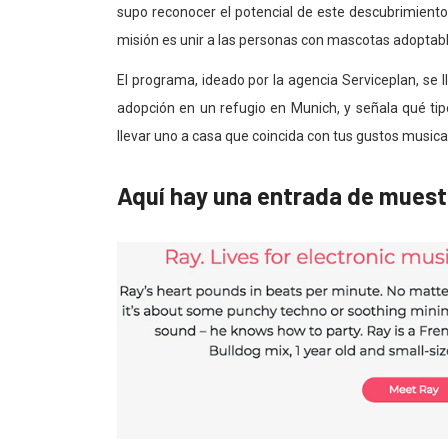
supo reconocer el potencial de este descubrimient
misión es unir a las personas con mascotas adoptabl
El programa, ideado por la agencia Serviceplan, se 
adopción en un refugio en Munich, y señala qué ti
llevar uno a casa que coincida con tus gustos musica
Aquí hay una entrada de muestr