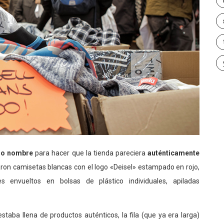
pio nombre
para hacer que la tienda pareciera
auténticamente
aron camisetas blancas con el logo «Deisel» estampado en rojo,
s envueltos en bolsas de plástico individuales, apiladas
taba llena de productos auténticos, la fila (que ya era larga)