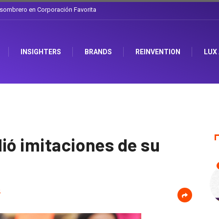
l sombrero en Corporación Favorita
INSIGHTERS
BRANDS
REINVENTION
LUX
ió imitaciones de su
4