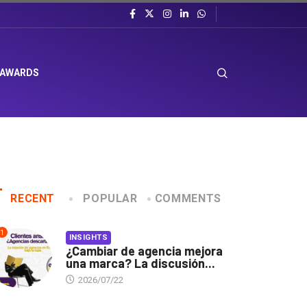
 AWARDS
RECENT
POPULAR
COMMENTS
1
INSIGHTS
¿Cambiar de agencia mejora
una marca? La discusión...
2026/07/22