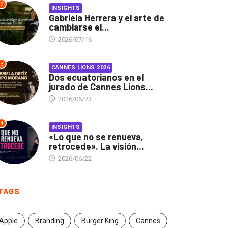
2
INSIGHTS
Gabriela Herrera y el arte de
cambiarse el...
2026/07/16
3
CANNES LIONS 2026
Dos ecuatorianos en el
jurado de Cannes Lions...
2026/06/23
4
INSIGHTS
«Lo que no se renueva,
retrocede». La visión...
2026/06/22
TAGS
Apple
Branding
Burger King
Cannes