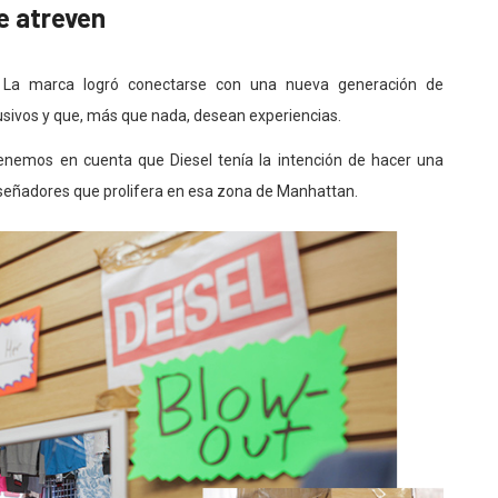
e atreven
. La marca logró conectarse con una nueva generación de
ivos y que, más que nada, desean experiencias.
 tenemos en cuenta que Diesel tenía la intención de hacer una
iseñadores que prolifera en esa zona de Manhattan.