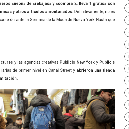
treros «neón» de «rebajas» y «compra 2, lleva 1 gratis» con
camisas y otros artículos amontonados.
Definitivamente, no es
arse durante la Semana de la Moda de Nueva York. Hasta que
ictures
y las agencias creativas
Publicis New York
y
Publicis
iarias de primer nivel en Canal Street y
abrieron una tienda
imitación.