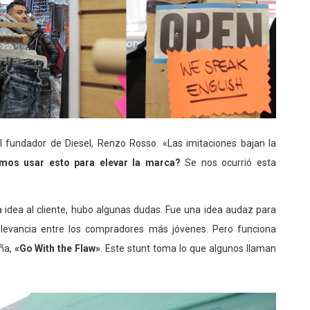
l fundador de Diesel, Renzo Rosso. «Las imitaciones bajan la
os usar esto para elevar la marca?
Se nos ocurrió esta
a idea al cliente, hubo algunas dudas. Fue una idea audaz para
levancia entre los compradores más jóvenes. Pero funciona
ña,
«Go With the Flaw»
. Este stunt toma lo que algunos llaman