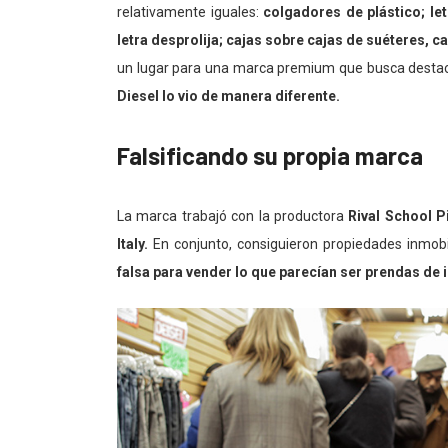
relativamente iguales:
colgadores de plástico; le
letra desprolija; cajas sobre cajas de suéteres, 
un lugar para una marca premium que busca destac
Diesel
lo vio de manera diferente.
Falsificando su propia marca
La marca trabajó con la productora
Rival School P
Italy.
En conjunto, consiguieron propiedades inmobil
falsa para vender lo que parecían ser prendas de 