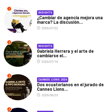
1
INSIGHTS
¿Cambiar de agencia mejora una
marca? La discusión...
2026/07/22
2
INSIGHTS
Gabriela Herrera y el arte de
cambiarse el...
2026/07/16
3
CANNES LIONS 2026
Dos ecuatorianos en el jurado de
Cannes Lions...
2026/06/23
4