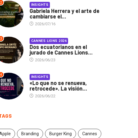
2
INSIGHTS
Gabriela Herrera y el arte de
cambiarse el...
2026/07/16
3
CANNES LIONS 2026
Dos ecuatorianos en el
jurado de Cannes Lions...
2026/06/23
4
INSIGHTS
«Lo que no se renueva,
retrocede». La visión...
2026/06/22
TAGS
Apple
Branding
Burger King
Cannes