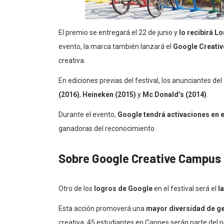
El premio se entregará el 22 de junio y
lo recibirá L
evento, la marca también lanzará el
Google Creati
creativa.
En ediciones previas del festival, los anunciantes de
(2016)
,
Heineken (2015)
y
Mc Donald’s (2014)
.
Durante el evento,
Google tendrá activaciones en el
ganadoras del reconocimiento.
Sobre Google Creative Campus
Otro de los
logros de Google
en el festival será el
l
Esta acción promoverá una
mayor diversidad de ge
creativa. 45 estudiantes en Cannes serán parte del 