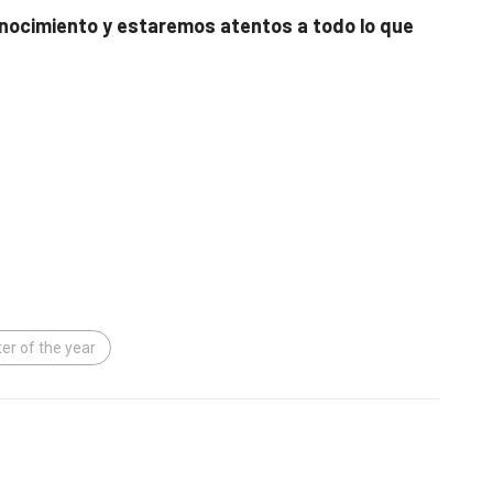
onocimiento y estaremos atentos a todo lo que
er of the year