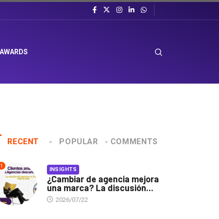
 AWARDS
RECENT
POPULAR
COMMENTS
1
INSIGHTS
¿Cambiar de agencia mejora
una marca? La discusión...
2026/07/22