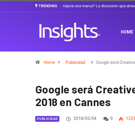
Gabriela Herrera y el arte de cambiarse e
TRENDING
HOME
Home
Publicidad
Google será Creativ
Google será Creativ
2018 en Cannes
2018/05/04
0
122
PUBLICIDAD