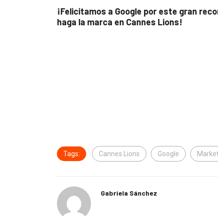
¡Felicitamos a Google por este gran rec
haga la marca en Cannes Lions!
Tags:
Cannes Lions
Google
Market
Gabriela Sánchez