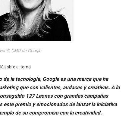
wohill, CMO de Google.
ló sobre el tema.
o de la tecnología, Google es una marca que ha
keting que son valientes, audaces y creativas. A lo
 ha conseguido 127 Leones con grandes campañas
s este premio y emocionados de lanzar la iniciativa
jemplo de su compromiso con la creatividad.