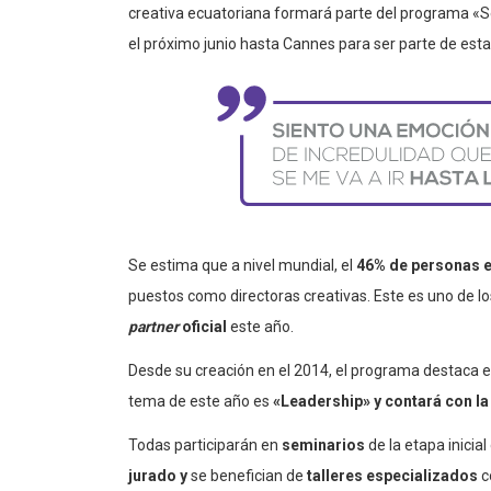
creativa ecuatoriana formará parte del programa «See 
el próximo junio hasta Cannes para ser parte de esta
Se estima que a nivel mundial, el
46% de personas e
puestos como directoras creativas. Este es uno de lo
partner
oficial
este año.
Desde su creación en el 2014, el programa destaca e
tema de este año es
«Leadership» y contará con l
Todas participarán en
seminarios
de la etapa inici
jurado y
se benefician de
talleres especializados
c