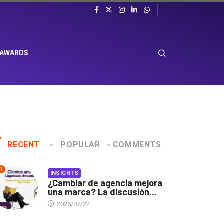
 AWARDS
RECENT
POPULAR
COMMENTS
1
INSIGHTS
¿Cambiar de agencia mejora
una marca? La discusión...
2026/07/22