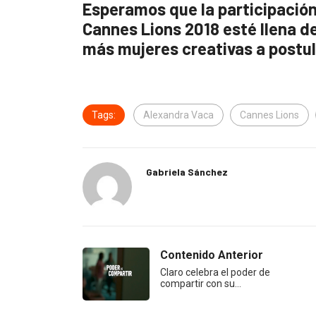
Esperamos que la participación 
Cannes Lions 2018 esté llena de
más mujeres creativas a postul
Tags:
Alexandra Vaca
Cannes Lions
Gabriela Sánchez
Contenido Anterior
Claro celebra el poder de
compartir con su…