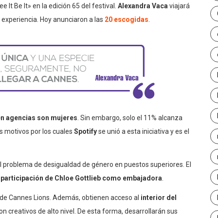
It Be It» en la edición 65 del festival.
Alexandra Vaca
viajará
 experiencia. Hoy anunciaron a las
20 escogidas
.
n agencias son mujeres
. Sin embargo, solo el 11% alcanza
s motivos por los cuales
Spotify
se unió a esta iniciativa y es el
l problema de desigualdad de género en puestos superiores. El
a participación de Chloe Gottlieb como embajadora
.
al de Cannes Lions. Además, obtienen acceso al
interior del
on creativos de alto nivel. De esta forma, desarrollarán sus