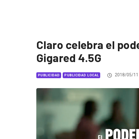
Claro celebra el pod
Gigared 4.5G
2018/05/11
PUBLICIDAD
PUBLICIDAD LOCAL