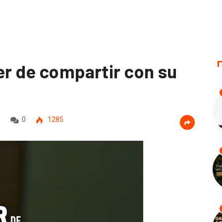
er de compartir con su
0
1285