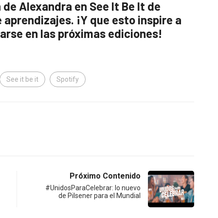
de Alexandra en See It Be It de
 aprendizajes. ¡Y que esto inspire a
arse en las próximas ediciones!
See it be it
Spotify
Próximo Contenido
#UnidosParaCelebrar: lo nuevo
de Pilsener para el Mundial