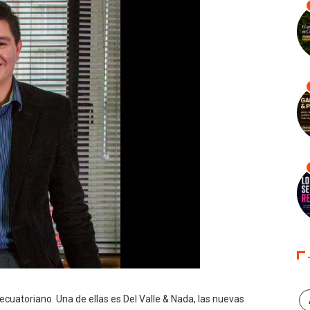
cuatoriano. Una de ellas es Del Valle & Nada, las nuevas