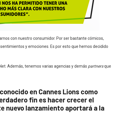
icarnos con nuestro consumidor. Por ser bastante cómicos,
s sentimientos y emociones. Es por esto que hemos decidido
dNet. Además, tenemos varias agencias y demás
partners
que
econocido en Cannes Lions como
verdadero fin es hacer crecer el
e nuevo lanzamiento aportará a la