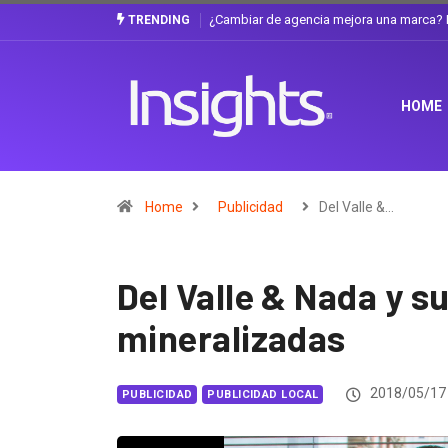
Gabriela Herrera y el arte de cambiarse e
TRENDING
HOME
Home
Publicidad
Del Valle &…
Del Valle & Nada y s
mineralizadas
2018/05/17
PUBLICIDAD
PUBLICIDAD LOCAL