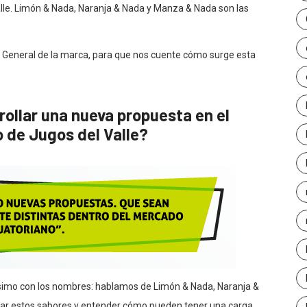
lle. Limón & Nada, Naranja & Nada y Manza & Nada son las
 General de la marca, para que nos cuente cómo surge esta
rollar una nueva propuesta en el
 de Jugos del Valle?
ísimo con los nombres: hablamos de Limón & Nada, Naranja &
ar estos sabores y entender cómo pueden tener una carga