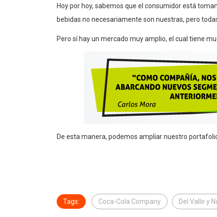
Hoy por hoy, sabemos que el consumidor está tom
bebidas no necesariamente son nuestras, pero tod
Pero sí hay un mercado muy amplio, el cual tiene mu
De esta manera, podemos ampliar nuestro portafoli
Tags:
Coca-Cola Company
Del Valle y 