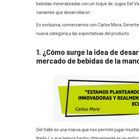
bebidas mineralizadas con un toque de Jugos Del Va
variantes que desarrollaron.
En exclusiva, conversamos con Carlos Mora, Gerente
nueva categoría y las expectativas del producto.
1. ¿Cómo surge la idea de desar
mercado de bebidas de la mano
Del Valle es una marca que nos permite jugar much
Nada. Lo que hemos hecho últimamente es re-enfoc