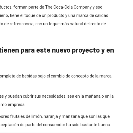
productos, forman parte de The Coca-Cola Company y eso
no, tiene el toque de un producto y una marca de calidad
o de refrescancia, con un toque más natural del resto de
tienen para este nuevo proyecto y en
?
 completa de bebidas bajo el cambio de concepto de la marca
 y puedan cubrir sus necesidades, sea en la mañana o en la
como empresa.
res frutales de limón, naranja y manzana que son las que
ceptación de parte del consumidor ha sido bastante buena.