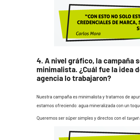
4. A nivel gráfico, la campaña s
minimalista. ¿Cuál fue la idea 
agencia lo trabajaron?
Nuestra campaña es minimalista y tratamos de apunt
estamos ofreciendo: agua mineralizada con un toque 
Queremos ser súper simples y directos con el
target