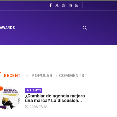
 AWARDS
RECENT
POPULAR
COMMENTS
1
INSIGHTS
¿Cambiar de agencia mejora
una marca? La discusión...
2026/07/22