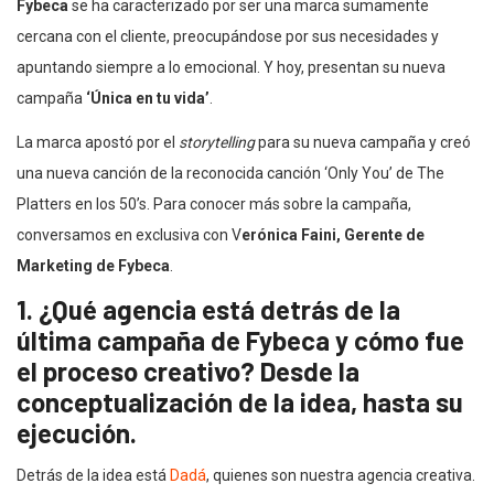
Fybeca
se ha caracterizado por ser una marca sumamente
cercana con el cliente, preocupándose por sus necesidades y
apuntando siempre a lo emocional. Y hoy, presentan su nueva
campaña
‘Única en tu vida’
.
La marca apostó por el
storytelling
para su nueva campaña y creó
una nueva canción de la reconocida canción ‘Only You’ de The
Platters en los 50’s. Para conocer más sobre la campaña,
conversamos en exclusiva con V
erónica Faini, Gerente de
Marketing de Fybeca
.
1. ¿Qué agencia está detrás de la
última campaña de Fybeca y cómo fue
el proceso creativo? Desde la
conceptualización de la idea, hasta su
ejecución.
Detrás de la idea está
Dadá
, quienes son nuestra agencia creativa.