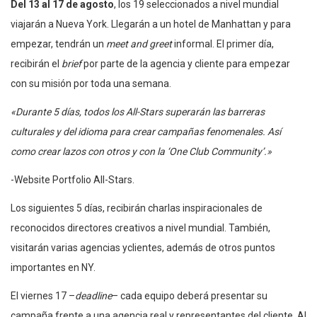
Del 13 al 17 de agosto
, los 19 seleccionados a nivel mundial
viajarán a Nueva York. Llegarán a un hotel de Manhattan y para
empezar, tendrán un
meet and greet
informal. El primer día,
recibirán el
brief
por parte de la agencia y cliente para empezar
con su misión por toda una semana.
«Durante 5 días, todos los All-Stars superarán las barreras
culturales y del idioma para crear campañas fenomenales. Así
como crear lazos con otros y con la ‘One Club Community’.»
-Website Portfolio All-Stars.
Los siguientes 5 días, recibirán charlas inspiracionales de
reconocidos directores creativos a nivel mundial. También,
visitarán varias agencias yclientes, además de otros puntos
importantes en NY.
El viernes 17 –
deadline
– cada equipo deberá presentar su
campaña frente a una agencia real y representantes del cliente. Al