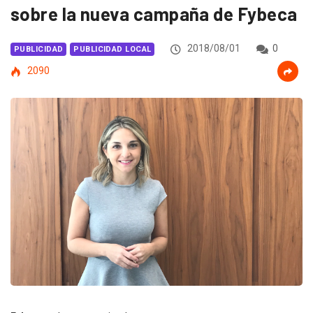
sobre la nueva campaña de Fybeca
2018/08/01
0
PUBLICIDAD
PUBLICIDAD LOCAL
2090