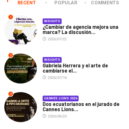
RECENT
POPULAR
COMMENTS
1
INSIGHTS
¿Cambiar de agencia mejora una
marca? La discusión...
2026/07/22
2
INSIGHTS
Gabriela Herrera y el arte de
cambiarse el...
2026/07/16
3
CANNES LIONS 2026
Dos ecuatorianos en el jurado de
Cannes Lions...
2026/06/23