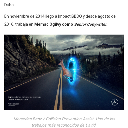
Dubai.
En noviembre de 2014 llegó a Impact BBDO y desde agosto de
2016, trabaja en
Memac Ogilvy como
Senior Copywriter.
Mercedes Benz / Collision Prevention Assist. Uno de los
trabajos más reconocidos de David.