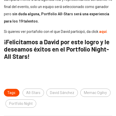
final del evento, solo un equipo será seleccionado como ganador
pero
sin duda alguna, Portfolio All-Stars será una experiencia
para los 19 talentos.
Si quieres ver portafolio con el que David participó, da click
aquí
.
¡Felicitamos a David por este logro y le
deseamos éxitos en el Portfolio Night-
All Stars!
Tags:
All-Stars
David Sánchez
Memac Ogilvy
Portfolio Night