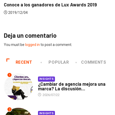
Conoce a los ganadores de Lux Awards 2019
2019/12/04
Deja un comentario
You must be
logged in
to post a comment.
RECENT
POPULAR
COMMENTS
1
INSIGHTS
¿Cambiar de agencia mejora una
marca? La discusión...
2026/07/22
2
INSIGHTS