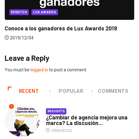
EVENTOS
LUX AWARDS
Conoce a los ganadores de Lux Awards 2019
2019/12/04
Leave a Reply
You must be
logged in
to post a comment.
RECENT
POPULAR
COMMENTS
1
INSIGHTS
¿Cambiar de agencia mejora una
marca? La discusión...
2026/07/22