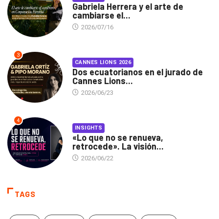
Gabriela Herrera y el arte de
cambiarse el...
2026/07/16
3
CANNES LIONS 2026
Dos ecuatorianos en el jurado de
Cannes Lions...
2026/06/23
4
INSIGHTS
«Lo que no se renueva,
retrocede». La visión...
2026/06/22
TAGS