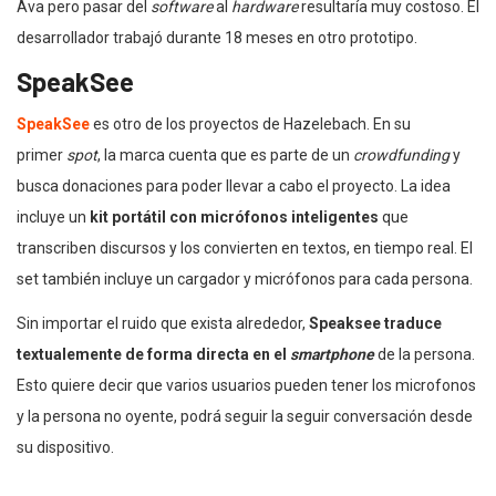
Ava pero pasar del
software
al
hardware
resultaría muy costoso. El
desarrollador trabajó durante 18 meses en otro prototipo.
SpeakSee
SpeakSee
es otro de los proyectos de Hazelebach. En su
primer
spot
, la marca cuenta que es parte de un
crowdfunding
y
busca donaciones para poder llevar a cabo el proyecto. La idea
incluye un
kit portátil con micrófonos inteligentes
que
transcriben discursos y los convierten en textos, en tiempo real. El
set también incluye un cargador y micrófonos para cada persona.
Sin importar el ruido que exista alrededor,
Speaksee traduce
textualemente de forma directa en el
smartphone
de la persona.
Esto quiere decir que varios usuarios pueden tener los microfonos
y la persona no oyente, podrá seguir la seguir conversación desde
su dispositivo.