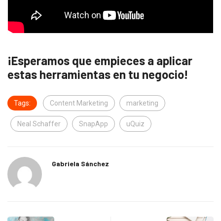
¡Esperamos que empieces a aplicar
estas herramientas en tu negocio!
Tags:
Content Marketing
marketing
Neal Schaffer
SnapApp
uQuiz
Gabriela Sánchez