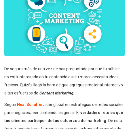
De seguro más de una vez de has preguntado por qué tu público
no está interesado en tu contenido o si tu marca necesita ideas
frescas. Quizás llegó la hora de que agregues material interactivo
a tus esfuerzos de
Content Marketing
.
Según
Neal Schaffer
, líder global en estrategias de redes sociales
para negocios, leer contenido es genial. El
verdadero reto es que
tus clientes participen de tus esfuerzos de marketing.
De esta
forma, podrás transformar el proceso de extraer información de