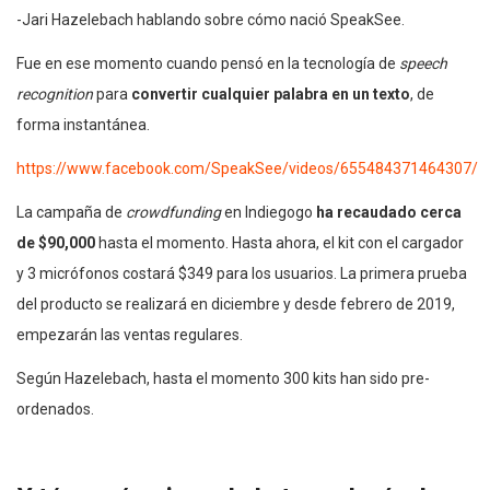
-Jari Hazelebach hablando sobre cómo nació SpeakSee.
Fue en ese momento cuando pensó en la tecnología de
speech
recognition
para
convertir cualquier palabra en un texto
, de
forma instantánea.
https://www.facebook.com/SpeakSee/videos/655484371464307/
La campaña de
crowdfunding
en Indiegogo
ha recaudado cerca
de $90,000
hasta el momento. Hasta ahora, el kit con el cargador
y 3 micrófonos costará $349 para los usuarios. La primera prueba
del producto se realizará en diciembre y desde febrero de 2019,
empezarán las ventas regulares.
Según Hazelebach, hasta el momento 300 kits han sido pre-
ordenados.