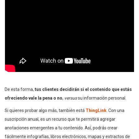
De esta forma,
tus clientes decidirán si el contenido que estás
ofreciendo vale la pena o no
,
versus
su información personal.
Si quieres probar algo más, también está
ThingLink
. Con una
suscripción anual, es un recurso que te permitirá agregar
anotaciones emergentes a tu contenido. Así, podrás crear
fácilmente infografías, libros electrónicos, mapas y extractos de