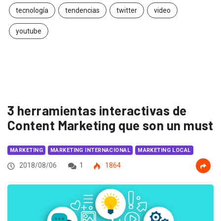
tecnología
tendencias
twitter
video
youtube
3 herramientas interactivas de
Content Marketing que son un must
MARKETING
MARKETING INTERNACIONAL
MARKETING LOCAL
2018/08/06
1
1864