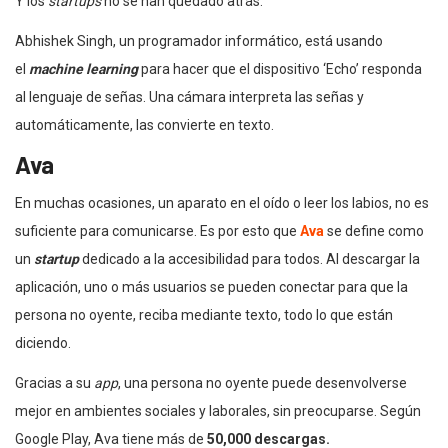
Y los
startups
no se han quedado atrás.
Abhishek Singh, un programador informático, está usando
el
machine learning
para hacer que el dispositivo ‘Echo’ responda
al lenguaje de señas. Una cámara interpreta las señas y
automáticamente, las convierte en texto.
Ava
En muchas ocasiones, un aparato en el oído o leer los labios, no es
suficiente para comunicarse. Es por esto que
Ava
se define como
un
startup
dedicado a la accesibilidad para todos. Al descargar la
aplicación, uno o más usuarios se pueden conectar para que la
persona no oyente, reciba mediante texto, todo lo que están
diciendo.
Gracias a su
app
, una persona no oyente puede desenvolverse
mejor en ambientes sociales y laborales, sin preocuparse. Según
Google Play, Ava tiene más de
50,000 descargas.