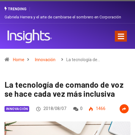
TRENDING
Gabriela Herrera y el arte de cambiarse el sombrero en Corporación
Favorita
Home
Innovación
La tecnología de…
La tecnología de comando de voz
se hace cada vez más inclusiva
2018/08/07
0
1466
INNOVACIÓN