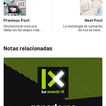
Previous Post
Next Post
Shutterstock crea una
La tecnología de comando
tabla con los atajos más…
de voz se hace…
Notas relacionadas