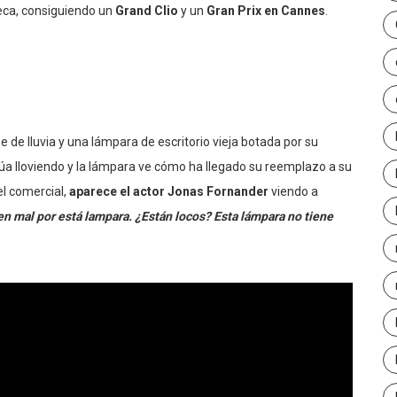
eca, consiguiendo un
Grand Clio
y un
Gran Prix en Cannes
.
e de lluvia y una lámpara de escritorio vieja botada por su
úa lloviendo y la lámpara ve cómo ha llegado su reemplazo a su
el comercial,
aparece el actor Jonas Fornander
viendo a
n mal por está lampara. ¿Están locos? Esta lámpara no tiene