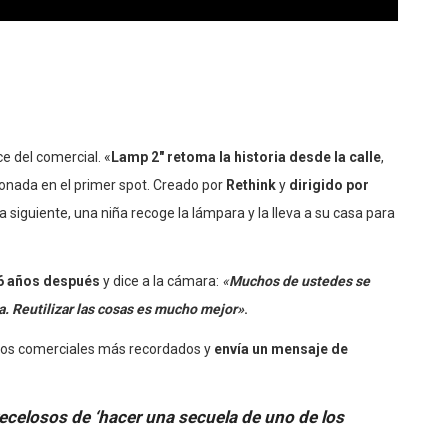
e del comercial. «
Lamp 2″ retoma la historia desde la calle
,
nada en el primer spot. Creado por
Rethink
y
dirigido por
siguiente, una niña recoge la lámpara y la lleva a su casa para
16 años después
y dice a la cámara:
«
Muchos de ustedes se
ra. Reutilizar las cosas es mucho mejor»
.
 los comerciales más recordados y
envía un mensaje de
recelosos de ‘hacer una secuela de uno de los