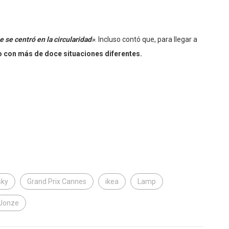
e se centró en la circularidad»
. Incluso contó que, para llegar a
io con más de doce situaciones diferentes.
sky
Grand Prix Cannes
ikea
Lamp
 Jonze