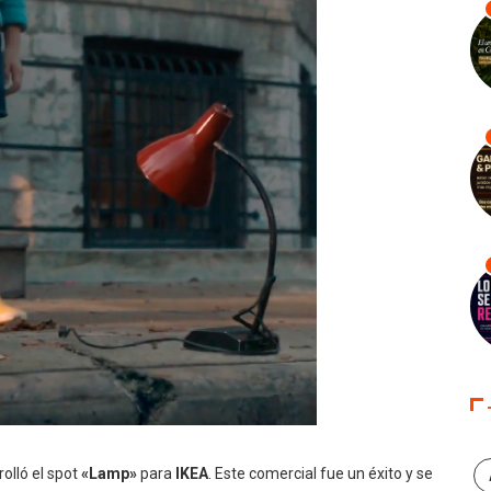
olló el spot
«Lamp»
para
IKEA
. Este comercial fue un éxito y se