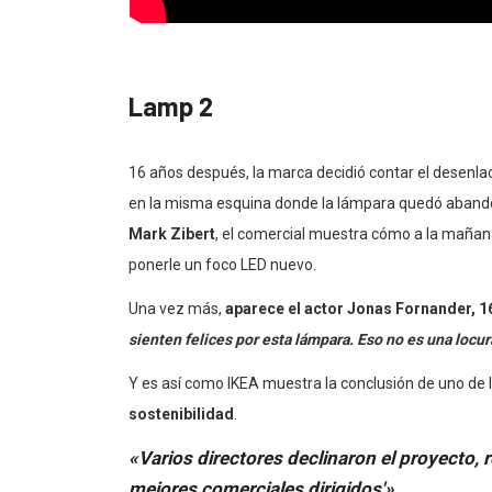
Lamp 2
16 años después, la marca decidió contar el desenlac
en la misma esquina donde la lámpara quedó abando
Mark Zibert
, el comercial muestra cómo a la mañana 
ponerle un foco LED nuevo.
Una vez más,
aparece el actor Jonas Fornander, 
sienten felices por esta lámpara. Eso no es una locu
Y es así como IKEA muestra la conclusión de uno de
sostenibilidad
.
«Varios directores declinaron el proyecto, 
mejores comerciales dirigidos'»
.