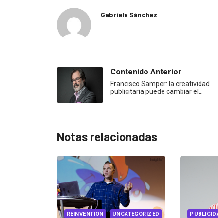
Gabriela Sánchez
Contenido Anterior
Francisco Samper: la creatividad
publicitaria puede cambiar el…
Notas relacionadas
UNCATEGORIZED
PUBLICIDAD
UNCATEGORIZED
EVE