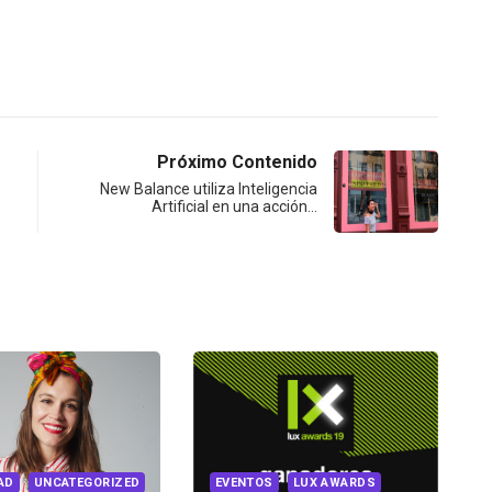
Próximo Contenido
New Balance utiliza Inteligencia
Artificial en una acción…
REINVENTION
UNCATEGORIZED
NTOS
LUX AWARDS