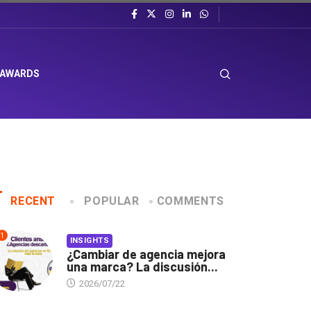
 AWARDS
RECENT
POPULAR
COMMENTS
1
INSIGHTS
¿Cambiar de agencia mejora
una marca? La discusión...
2026/07/22