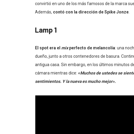
convirtió en uno de los más famosos de la marca su
Además,
contó con la dirección de Spike Jonze
.
Lamp 1
El spot era el
mix
perfecto de melancolía
: una noch
dueño, junto a otros contenedores de basura. Contin
antigua casa. Sin embargo, en los últimos minutos d
cámara mientras dice:
«
Muchos de ustedes se siente
sentimientos. Y la nueva es mucho mejor».