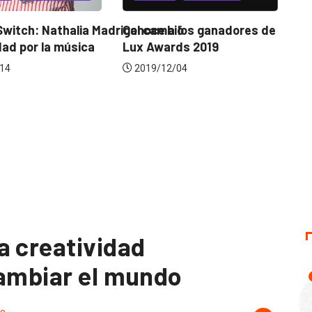
cambió
Los 3 valores de Pixar para
e a los ganadores de
construir...
Awards 2019
2020/01/16
/12/04
a creatividad
cambiar el mundo