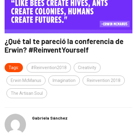
¿Qué tal te pareció la conferencia de
Erwin? #ReinventYourself
Tags:
#Reinvention2018
Creativity
Erwin McManus
Imagination
Reinvention 2018
The Artisan Soul
Gabriela Sánchez