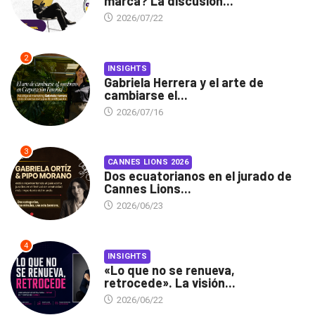
marca? La discusión...
2026/07/22
2
INSIGHTS
Gabriela Herrera y el arte de
cambiarse el...
2026/07/16
3
CANNES LIONS 2026
Dos ecuatorianos en el jurado de
Cannes Lions...
2026/06/23
4
INSIGHTS
«Lo que no se renueva,
retrocede». La visión...
2026/06/22