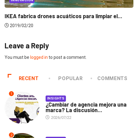
INNOVACIÓN
Live Transcribe: la nueva app de Google...
2019/02/13
Leave a Reply
You must be
logged in
to post a comment.
RECENT
POPULAR
COMMENTS
1
INSIGHTS
¿Cambiar de agencia mejora una
marca? La discusión...
2026/07/22
2