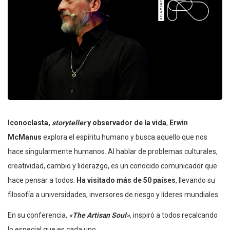
Iconoclasta,
storyteller
y observador de la vida
,
Erwin
McManus
explora el espíritu humano y busca aquello que nos
hace singularmente humanos. Al hablar de problemas culturales,
creatividad, cambio y liderazgo, es un conocido comunicador que
hace pensar a todos.
Ha visitado más de 50 países
, llevando su
filosofía a universidades, inversores de riesgo y líderes mundiales.
En su conferencia,
«The Artisan Soul»
, inspiró a todos recalcando
lo especial que es cada uno.