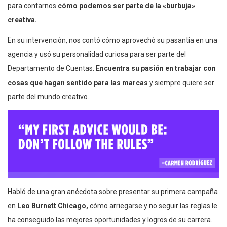
para contarnos
cómo podemos ser parte de la «burbuja»
creativa.
En su intervención, nos contó cómo aprovechó su pasantía en una
agencia y usó su personalidad curiosa para ser parte del
Departamento de Cuentas.
Encuentra su pasión en trabajar con
cosas que hagan sentido para las marcas
y siempre quiere ser
parte del mundo creativo.
Habló de una gran anécdota sobre presentar su primera campaña
en
Leo Burnett Chicago,
cómo arriegarse y no seguir las reglas le
ha conseguido las mejores oportunidades y logros de su carrera.