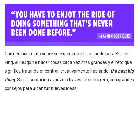
Carmen nos relató sobre su experiencia trabajando para Burger
King, el riesgo de hacer cosas cada vez más grandes y el reto que
significa tratar de encontrar, creativamente hablando,
the next big
thing
.
Su presentación avanzó a través de su carrera, con grandes
consejos para alcanzar nuevas ideas.
Finalmente, habló sobre la importancia de hacer que todos en el
equipo de una agencia se sientan bienvenidos a aportar con
creatividad y trabajo,
porque las ideas pueden venir de
cualquier lugar
: Medios, Cuentas, PR o Creatividad.