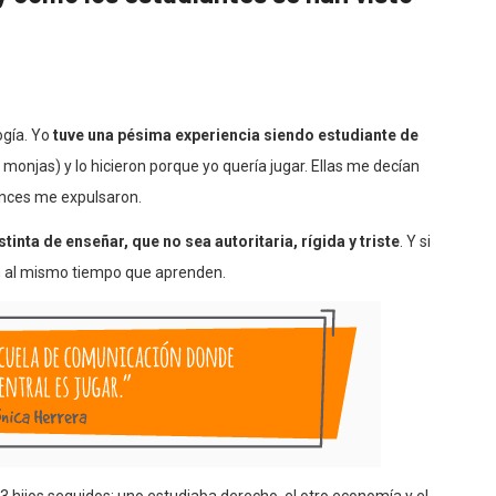
ogía. Yo
tuve una pésima experiencia siendo estudiante de
monjas) y lo hicieron porque yo quería jugar. Ellas me decían
onces me expulsaron.
inta de enseñar, que no sea autoritaria, rígida y triste
. Y si
en al mismo tiempo que aprenden.