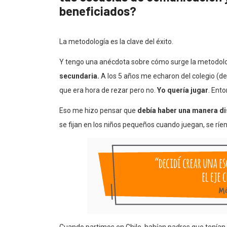
beneficiados?
La metodología es la clave del éxito.
Y tengo una anécdota sobre cómo surge la metodol
secundaria.
A los 5 años me echaron del colegio (de 
que era hora de rezar pero no.
Yo quería jugar
. Ent
Eso me hizo pensar que
debía haber una manera dist
se fijan en los niños pequeños cuando juegan, se rí