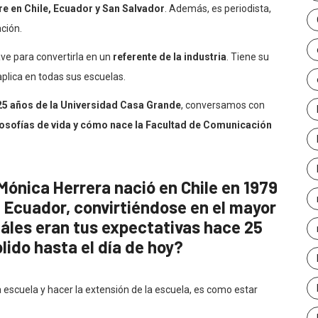
e en Chile, Ecuador y San Salvador
. Además, es periodista,
ción.
ave para convertirla en un
referente de la industria
. Tiene su
aplica en todas sus escuelas.
25 años de la Universidad Casa Grande
, conversamos con
ilosofías de vida y cómo nace la Facultad de Comunicación
Mónica Herrera nació en Chile en 1979
n Ecuador, convirtiéndose en el mayor
uáles eran tus expectativas hace 25
ido hasta el día de hoy?
la escuela y hacer la extensión de la escuela, es como estar