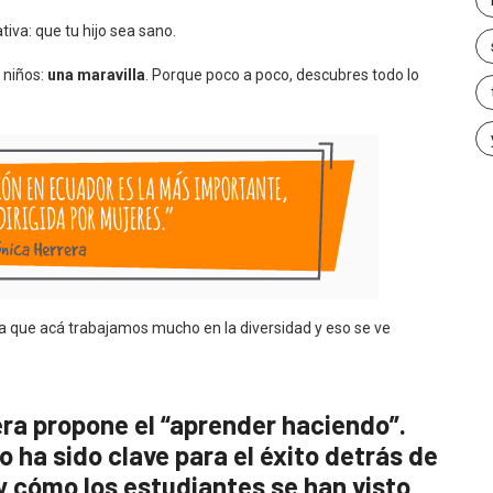
va: que tu hijo sea sano.
 niños:
una maravilla
. Porque poco a poco, descubres todo lo
a que acá trabajamos mucho en la diversidad y eso se ve
ra propone el “aprender haciendo”.
ha sido clave para el éxito detrás de
 cómo los estudiantes se han visto