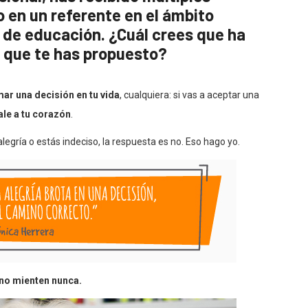
o en un referente en el ámbito
y de educación. ¿Cuál crees que ha
lo que te has propuesto?
ar una decisión en tu vida
, cualquiera: si vas a aceptar una
le a tu corazón
.
 alegría o estás indeciso, la respuesta es no. Eso hago yo.
no mienten nunca.