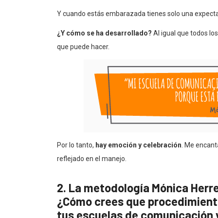
Y cuando estás embarazada tienes solo una expectati
¿Y cómo se ha desarrollado?
Al igual que todos los
que puede hacer.
Por lo tanto,
hay emoción y celebración
. Me encant
reflejado en el manejo.
2. La metodología Mónica Herre
¿Cómo crees que procedimiento 
tus escuelas de comunicación y