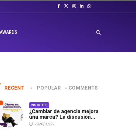
 AWARDS
RECENT
POPULAR
COMMENTS
1
INSIGHTS
¿Cambiar de agencia mejora
una marca? La discusión...
2026/07/22