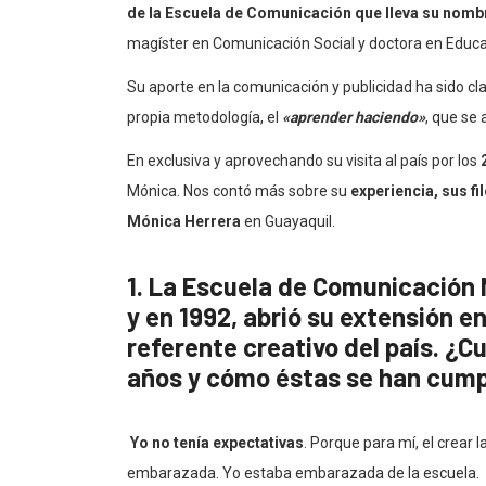
de la Escuela de Comunicación que lleva su nombr
magíster en Comunicación Social y doctora en Educa
Su aporte en la comunicación y publicidad ha sido cl
propia metodología, el
«aprender haciendo»
, que se 
En exclusiva y aprovechando su visita al país por los
Mónica. Nos contó más sobre su
experiencia, sus f
Mónica Herrera
en Guayaquil.
1. La Escuela de Comunicación 
y en 1992, abrió su extensión e
referente creativo del país. ¿C
años y cómo éstas se han cumpl
Yo no tenía expectativas
. Porque para mí, el crear 
embarazada. Yo estaba embarazada de la escuela.