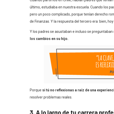
Cuando partimos en Chile, habían padres que tenían 3
último, estudiaba en nuestra escuela. Cuando los pa
pero un poco complicado, porque tenían derecho rom
de Finanzas. Y la respuesta del tercero era: bien, hoy
Y los padres se asustaban e incluso se preguntaban si
los cambios en su hijo.
Porque
si tú no reflexionas a raíz de una experienc
resolver problemas reales.
3. A lo largo de tu carrera prof