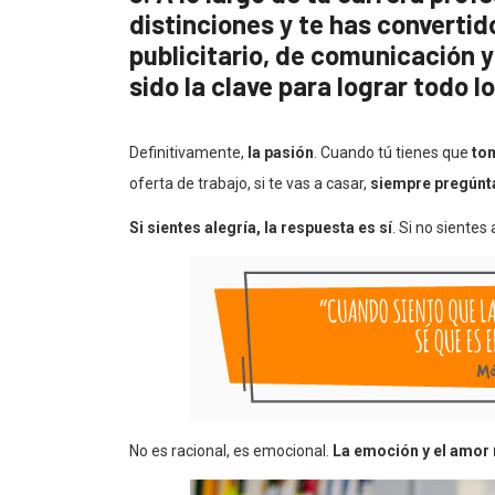
distinciones y te has convertid
publicitario, de comunicación 
sido la clave para lograr todo 
Definitivamente,
la pasión
. Cuando tú tienes que
tom
oferta de trabajo, si te vas a casar,
siempre pregúnta
Si sientes alegría, la respuesta es sí
. Si no sientes
No es racional, es emocional.
La emoción y el amor 