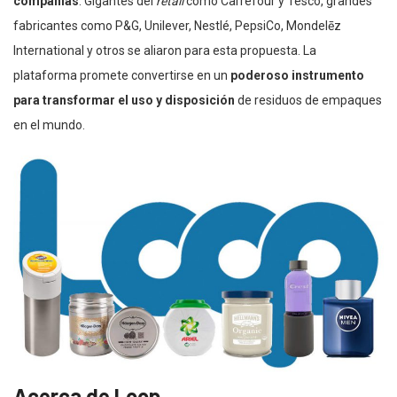
compañías
. Gigantes del
retail
como Carrefour y Tesco, grandes
fabricantes como P&G, Unilever, Nestlé, PepsiCo, Mondelēz
International y otros se aliaron para esta propuesta. La
plataforma
promete convertirse en un
poderoso instrumento
para transformar el uso y disposición
de residuos de empaques
en el mundo.
Acerca de Loop