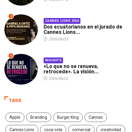
3
CANNES LIONS 2026
Dos ecuatorianos en el jurado de
Cannes Lions...
2026/06/23
4
INSIGHTS
«Lo que no se renueva,
retrocede». La visión...
2026/06/22
TAGS
Apple
Branding
Burger King
Cannes
Cannes Lions
coca-cola
comercial
creatividad