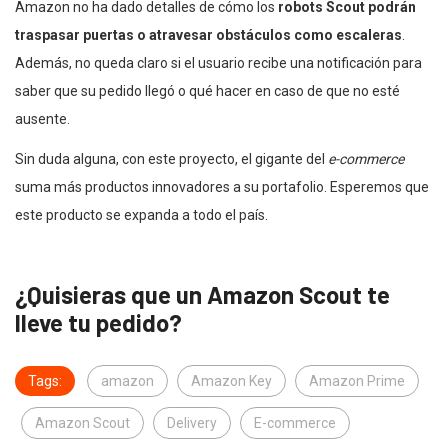
Amazon no ha dado detalles de cómo los
robots Scout podrán
traspasar puertas o atravesar obstáculos como escaleras
.
Además, no queda claro si el usuario recibe una notificación para
saber que su pedido llegó o qué hacer en caso de que no esté
ausente.
Sin duda alguna, con este proyecto, el gigante del
e-commerce
suma más productos innovadores a su portafolio. Esperemos que
este producto se expanda a todo el país.
¿Quisieras que un Amazon Scout te
lleve tu pedido?
Tags:
amazon
Amazon Key
Amazon Prime
Amazon Scout
Delivery
E-commerce