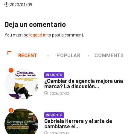
Deja un comentario
You must be
logged in
to post a comment.
RECENT
POPULAR
COMMENTS
1
INSIGHTS
¿Cambiar de agencia mejora una
marca? La discusión...
2026/07/22
2
INSIGHTS
Gabriela Herrera y el arte de
cambiarse el...
2026/07/16