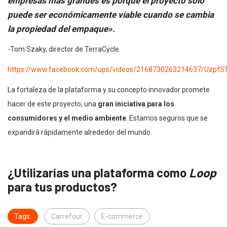
empresas más grandes es porque el proyecto solo
puede ser económicamente viable cuando se cambia
la propiedad del empaque».
-Tom Szaky, director de TerraCycle.
https://www.facebook.com/ups/videos/2168730263214637/U
La fortaleza de la plataforma y su concepto innovador promete
hacer de este proyecto, una
gran iniciativa para los
consumidores y el medio ambiente
. Estamos seguros que se
expandirá rápidamente alrededor del mundo.
¿Utilizarías una plataforma como
Loop
para tus productos?
Tags:
Carrefour
E-commerce