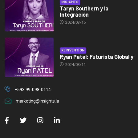
INSIGHTS
Taryn Southern y la
Integración
2024/03/15
REINVENTION
Ryan Patel: Futurista Global y
2024/03/11
+593 99-098-0114
marketing@insights.la