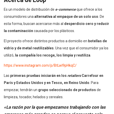
Es un modelo de distribución de
e-commerce
que ofrece a los
consumidores una
alternativa al empaque de un solo uso
. De
esta forma, buscan acercarse más al
desperdicio cero y reducir
la contaminación
causada por los plásticos.
El proyecto ofrece distintos productos a domicilio en
botellas de
vidrio y de metal reutilizables
. Una vez que el consumidor ya los
utilizó,
la compañía los recoge, los limpia y reutiliza
.
https://www.instagram.com/p/BtLwI9pHkqC/
Las
primeras pruebas iniciarán en los
retailers
Carrefour en
París y Estados Unidos y en Tesco, en Reino Unido
. Para
empezar, tendrán un
grupo seleccionado de productos
de
limpieza, tocador, helados y cereales.
«La razón por la que empezamos trabajando con las