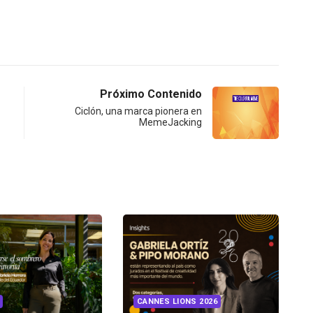
Próximo Contenido
Ciclón, una marca pionera en
MemeJacking
CANNES LIONS 2026