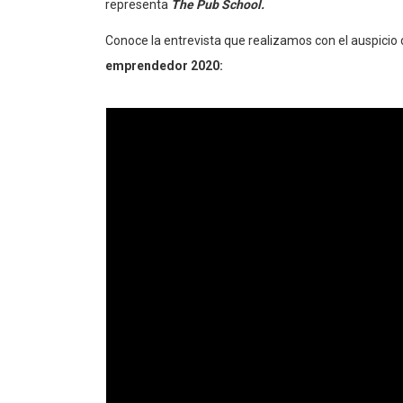
representa
The Pub School.
Conoce la entrevista que realizamos con el auspicio
emprendedor 2020: