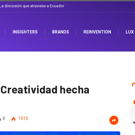
l sombrero en Corporación Favorita
INSIGHTERS
BRANDS
REINVENTION
LUX
 Creatividad hecha
0
1515