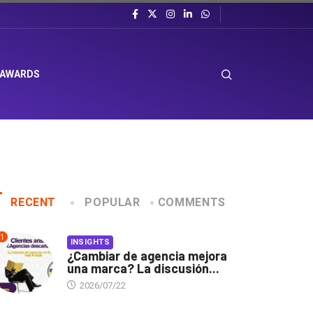
 AWARDS
RECENT
POPULAR
COMMENTS
1
INSIGHTS
¿Cambiar de agencia mejora
una marca? La discusión...
2026/07/22