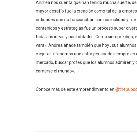
Andrea nos cuenta que han tenido mucha suerte, desp
mayor desafío fue la creación como tal de la empresa
entidades que no funcionaban con normalidad y fue un
contenidos y estrategias fue un proceso super diver
todas las ideas y posibilidades. Como siempre digo, é
vara». Andrea añade también que hoy , sus alumnos es
mejorar. «Tenemos que estar pensando siempre en o
mercado, buscar profes que los alumnos admiren y q
comerse el mundo».
Conoce más de este emprendimiento en
@thepubsc