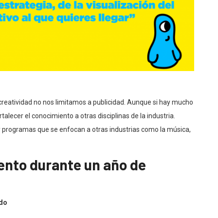
creatividad no nos limitamos a publicidad. A
unque si hay mucho
lecer el conocimiento a otras disciplinas de la industria.
y programas que se enfocan a otras industrias como la música,
nto durante un año de
ado