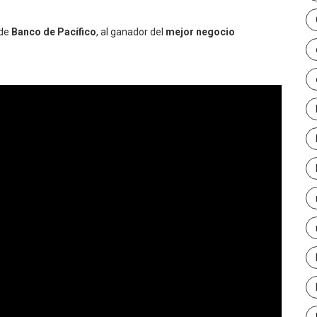
 de
Banco de Pacífico
, al ganador del
mejor negocio