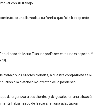
omover con su trabajo.
continúo, es una llamada a su familia que feliz le responde
Y en el caso de María Elisa, no podía ser esto una excepción. Y
D-19.
de trabajo y los efectos globales, a nuestra compatriota se le
sufrían a la distancia los efectos de la pandemia.
uí, de organizar a sus clientes y de guiarlos en una situación
entemente había miedo de fracasar en una adaptación