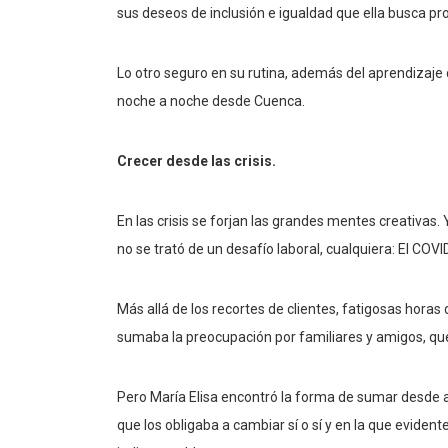
sus deseos de inclusión e igualdad que ella busca pr
Lo otro seguro en su rutina, además del aprendizaje 
noche a noche desde Cuenca.
Crecer desde las crisis.
En las crisis se forjan las grandes mentes creativas. 
no se trató de un desafío laboral, cualquiera: El COVI
Más allá de los recortes de clientes, fatigosas horas 
sumaba la preocupación por familiares y amigos, que 
Pero María Elisa encontró la forma de sumar desde aq
que los obligaba a cambiar sí o sí y en la que evid