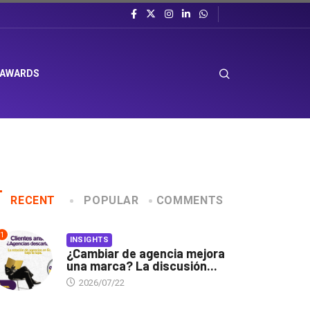
 AWARDS
RECENT
POPULAR
COMMENTS
1
INSIGHTS
¿Cambiar de agencia mejora
una marca? La discusión...
2026/07/22