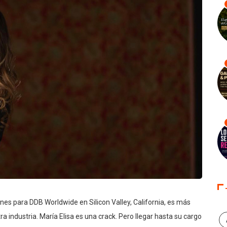
ciones para DDB Worldwide
en Silicon Valley, California, es más
a industria. María Elisa es una crack. Pero llegar hasta su cargo