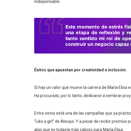
indispensable.
Éxitos que apuestan por creatividad e inclusión.
Si hay un valor que mueve la carrera de María Elisa e
Ha procurado, por lo tanto, dedicarse a sembrar pr
Entre estos está una de las campañas que ya práctic
“Like a girl” de Always. Y a pesar de recibir premio
algo que es todavía más valioso para María Elisa.