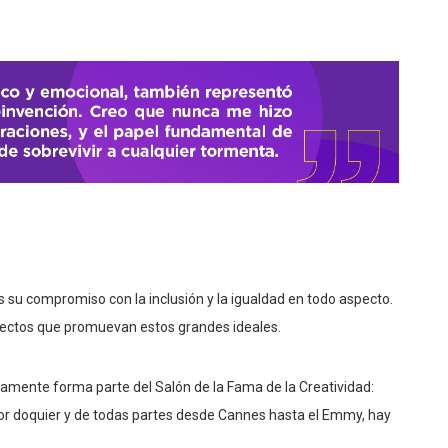
s su compromiso con la inclusión y la igualdad en todo aspecto.
oyectos que promuevan estos grandes ideales.
amente forma parte del Salón de la Fama de la Creatividad:
s por doquier y de todas partes desde Cannes hasta el Emmy, hay