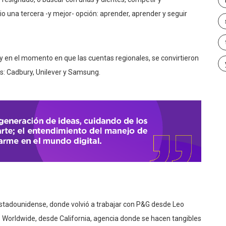
o una tercera -y mejor- opción: aprender, aprender y seguir
y en el momento en que las cuentas regionales, se convirtieron
es: Cadbury, Unilever y Samsung.
stadounidense, donde volvió a trabajar con P&G desde Leo
B Worldwide, desde California, agencia donde se hacen tangibles