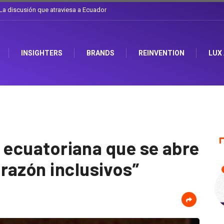
l sombrero en Corporación Favorita
INSIGHTERS
BRANDS
REINVENTION
LUX
la ecuatoriana que se abre
razón inclusivos”