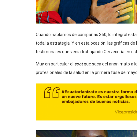
Cuando hablamos de campañas 360, lo integral está p
toda la estrategia. Y en esta ocasión, las gráficas d
testimonales que venía trabajando Cervecería en e
Muy en particular el
spot
que saca del anonimato a la 
profesionales de la salud en la primera fase de may