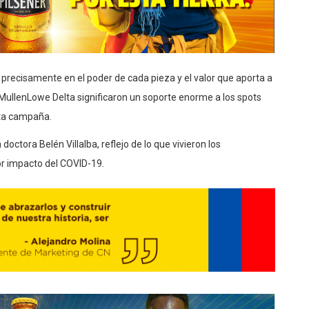
recisamente en el poder de cada pieza y el valor que aporta a
e MullenLowe Delta significaron un soporte enorme a los spots
sta campaña.
doctora Belén Villalba, reflejo de lo que vivieron los
or impacto del COVID-19.