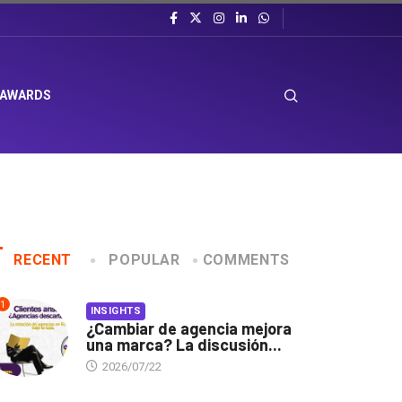
 AWARDS
RECENT
POPULAR
COMMENTS
1
INSIGHTS
¿Cambiar de agencia mejora
una marca? La discusión...
2026/07/22