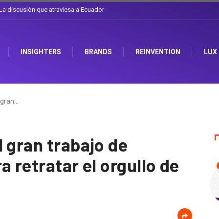
l sombrero en Corporación Favorita
INSIGHTERS
BRANDS
REINVENTION
LUX
 gran…
 gran trabajo de
a retratar el orgullo de