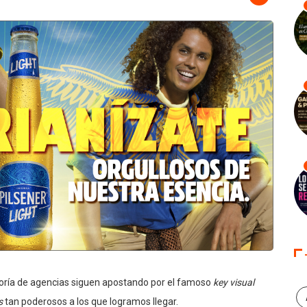
oría de agencias siguen apostando por el famoso
key visual
ts
tan poderosos a los que logramos llegar.