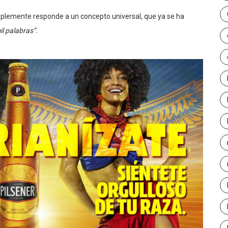
implemente responde a un concepto universal, que ya se ha
l palabras”.