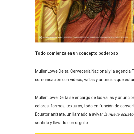
Todo comienza en un concepto poderoso
MullenLowe Delta, Cervecería Nacional y la agencia 
comunicación con videos, vallas y anuncios que está
MullenLowe Delta se encargo de las vallas y anuncios
colores, formas, texturas, todo en función de conve
Ecuatorianízate, un llamado a avivar
la nueva ecuato
sentirlo y llevarlo con orgullo.