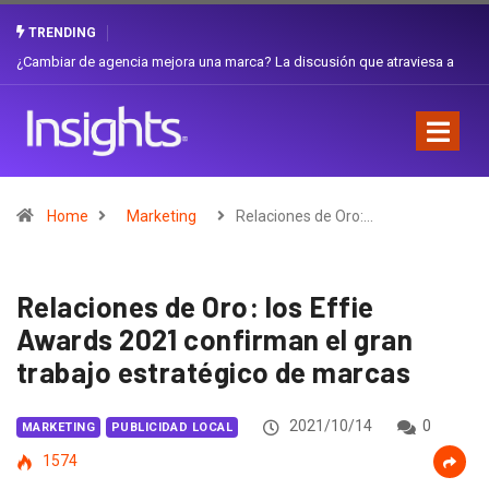
TRENDING
¿Cambiar de agencia mejora una marca? La discusión que atraviesa a
Ecuador
Home
Marketing
Relaciones de Oro:…
Relaciones de Oro: los Effie
Awards 2021 confirman el gran
trabajo estratégico de marcas
2021/10/14
0
MARKETING
PUBLICIDAD LOCAL
1574