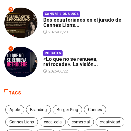
3
CANNES LIONS 2026
Dos ecuatorianos en el jurado de
Cannes Lions...
2026/06/23
4
INSIGHTS
«Lo que no se renueva,
retrocede». La visión...
2026/06/22
TAGS
Apple
Branding
Burger King
Cannes
Cannes Lions
coca-cola
comercial
creatividad