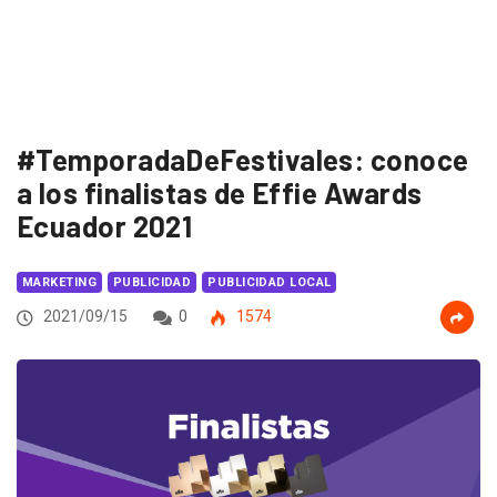
#TemporadaDeFestivales: conoce
a los finalistas de Effie Awards
Ecuador 2021
MARKETING
PUBLICIDAD
PUBLICIDAD LOCAL
2021/09/15
0
1574