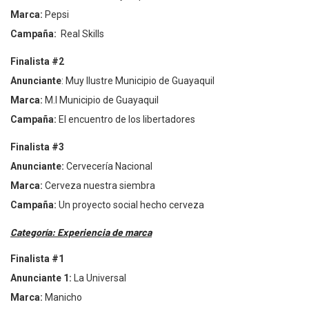
Marca:
Pepsi
Campa
ña:
Real Skills
Finalista #2
Anunciante
: Muy Ilustre Municipio de Guayaquil
Marca:
M.I Municipio de Guayaquil
Campa
ña:
El encuentro de los libertadores
Finalista #3
Anunciante:
Cervecerí
a Nacional
Marca:
Cerveza nuestra siembra
Campa
ña:
Un proyecto social hecho cerveza
Categoría: Experiencia de marca
Finalista #1
Anunciante 1:
La Universal
Marca:
Manicho