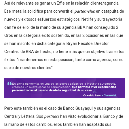
Así de relevante es ganar un Effie en la relación cliente/agencia.
Ese metal la solidifica para convertir el
parternship
en catapulta de
nuevos y exitosos esfuerzos estratégicos. Netlife y su trayectoria
dan fe de ello: de la mano de su agencia BBA han conseguido 2
Oros en la categoría éxito sostenido, en las 2 ocasiones en las que
se han inscrito en dicha categoría. Bryan Recalde, Director
Creativo de BBA de hecho, no tiene más que un objetivo tras estos
éxitos: “mantenernos en esta posición, tanto como agencia, como
socio de nuestros clientes”.
Pero este también es el caso de Banco Guayaquil y sus agencias
Central y Léttera. Sus
partners
han visto evolucionar al Banco y de
la mano de estos cambios, ellos también han adaptado sus