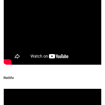
Netlife