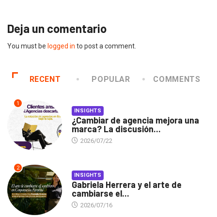
Deja un comentario
You must be
logged in
to post a comment.
RECENT
POPULAR
COMMENTS
1
INSIGHTS
¿Cambiar de agencia mejora una
marca? La discusión...
2026/07/22
2
INSIGHTS
Gabriela Herrera y el arte de
cambiarse el...
2026/07/16