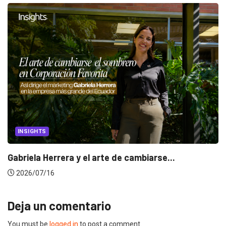
INSIGHTS
UNCATEGORIZED
¿Cambiar de agencia mejora una marca? La...
2026/07/22
Deja un comentario
You must be
logged in
to post a comment.