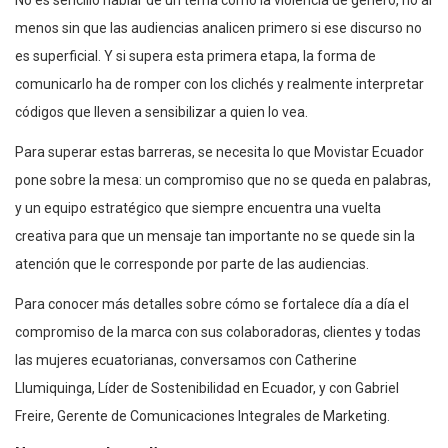
No es sencillo hablar de un tema como la violencia de género, no al
menos sin que las audiencias analicen primero si ese discurso no
es superficial. Y si supera esta primera etapa, la forma de
comunicarlo ha de romper con los clichés y realmente interpretar
códigos que lleven a sensibilizar a quien lo vea.
Para superar estas barreras, se necesita lo que Movistar Ecuador
pone sobre la mesa: un compromiso que no se queda en palabras,
y un equipo estratégico que siempre encuentra una vuelta
creativa para que un mensaje tan importante no se quede sin la
atención que le corresponde por parte de las audiencias.
Para conocer más detalles sobre cómo se fortalece día a día el
compromiso de la marca con sus colaboradoras, clientes y todas
las mujeres ecuatorianas, conversamos con Catherine
Llumiquinga, Líder de Sostenibilidad en Ecuador, y con Gabriel
Freire, Gerente de Comunicaciones Integrales de Marketing.