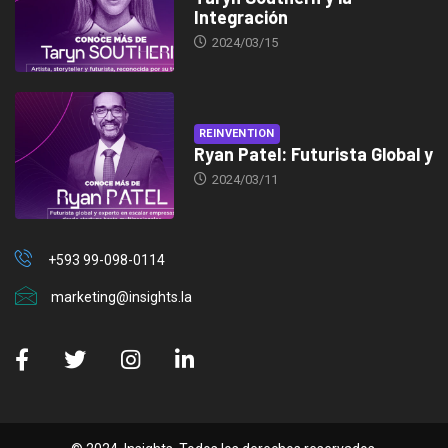
Integración
2024/03/15
REINVENTION
Ryan Patel: Futurista Global y
2024/03/11
+593 99-098-0114
marketing@insights.la