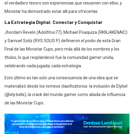
el verdadero tesoro son experiencias que resuenen con ellos, y
Movistar ha demostrado estar allí para ofrecerlas.
La Estrategia Digital: Conectar y Conquistar
Jhordam Revelo (Adolfitoo77), Michael Poaquiza (RKNJ4KENAIC)
y Samuel Soliz (RVS SOLIS P) definieron el podio de esta Gran
Final de las Movistar Cups, pero más allá de los nombres y los
títulos, lo que resplandeció fue la comunidad gamer unida,
celebrando cada jugada, cada estrategia.
Esto último es tan solo una consecuencia de una idea que se
materializó desde los torneos clasificatorios: la inclusión de Elybel
(@ely.bells), la crack del mundo gamer como aliada de influencia
de las Movistar Cups.