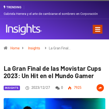
TRENDING
Gabriela Herrera y el arte de cambiarse el sombrero en Corporación
Favorita
Home
Insights
La Gran Final…
La Gran Final de las Movistar Cups
2023: Un Hit en el Mundo Gamer
2023/12/27
0
7925
INSIGHTS