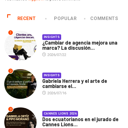
RECENT
POPULAR
COMMENTS
1
INSIGHTS
¿Cambiar de agencia mejora una
marca? La discusión...
2026/07/22
2
INSIGHTS
Gabriela Herrera y el arte de
cambiarse el...
2026/07/16
3
CANNES LIONS 2026
Dos ecuatorianos en el jurado de
Cannes Lions...