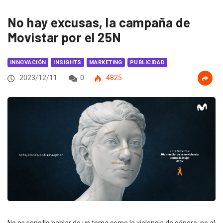
No hay excusas, la campaña de
Movistar por el 25N
INNOVACIÓN
INSIGHTS
MARKETING
PUBLICIDAD
2023/12/11
0
4825