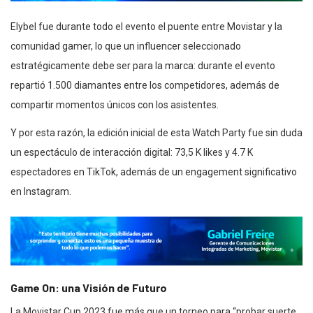
Elybel fue durante todo el evento el puente entre Movistar y la
comunidad gamer, lo que un influencer seleccionado
estratégicamente debe ser para la marca: durante el evento
repartió 1.500 diamantes entre los competidores, además de
compartir momentos únicos con los asistentes.
Y por esta razón, la edición inicial de esta Watch Party fue sin duda
un espectáculo de interacción digital: 73,5 K likes y 4.7 K
espectadores en TikTok, además de un engagement significativo
en Instagram.
Game On: una Visión de Futuro
La Movistar Cup 2023 fue más que un torneo para “probar suerte