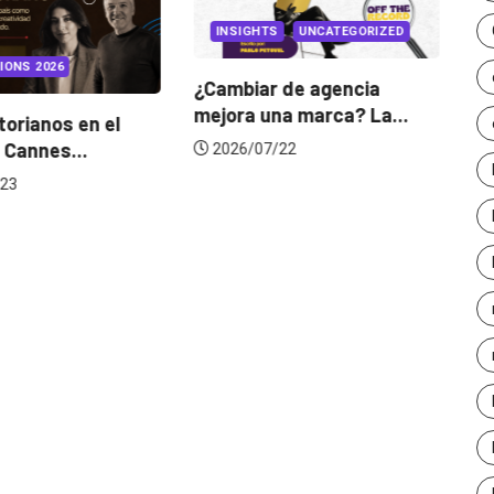
INSIGHTS
UNCATEGORIZED
IONS 2026
¿Cambiar de agencia
mejora una marca? La...
orianos en el
Ga
 Cannes...
de
2026/07/22
23