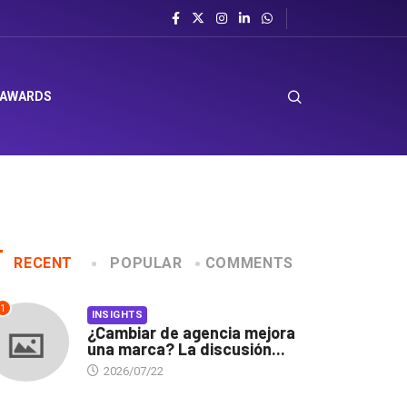
 AWARDS
RECENT
POPULAR
COMMENTS
1
INSIGHTS
¿Cambiar de agencia mejora
una marca? La discusión...
2026/07/22