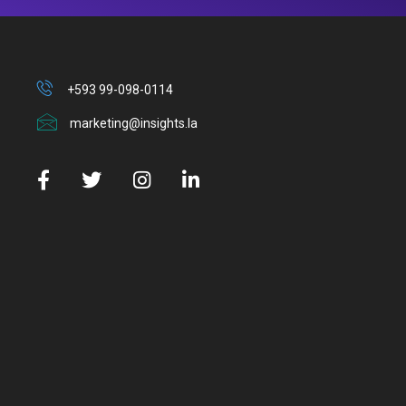
+593 99-098-0114
marketing@insights.la