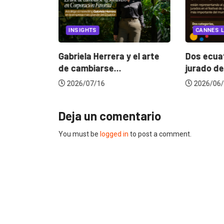
EGORIZED
INSIGHTS
CANNES L
ncia
? La...
Gabriela Herrera y el arte
Dos ecuat
de cambiarse...
jurado de
2026/07/16
2026/06/
Deja un comentario
You must be
logged in
to post a comment.