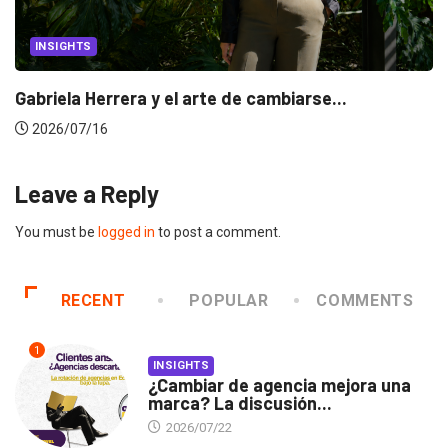
CANNES LIONS 2026
Dos ecuatorianos en el jurado de Cannes...
2026/06/23
Leave a Reply
You must be
logged in
to post a comment.
RECENT
POPULAR
COMMENTS
1
INSIGHTS
¿Cambiar de agencia mejora una
marca? La discusión...
2026/07/22