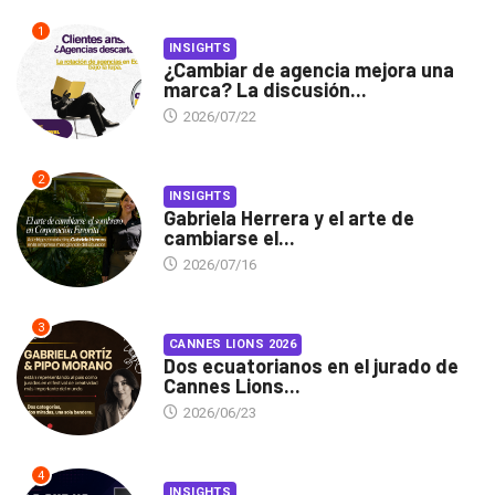
1
INSIGHTS
¿Cambiar de agencia mejora una
marca? La discusión...
2026/07/22
2
INSIGHTS
Gabriela Herrera y el arte de
cambiarse el...
2026/07/16
3
CANNES LIONS 2026
Dos ecuatorianos en el jurado de
Cannes Lions...
2026/06/23
4
INSIGHTS