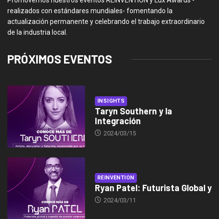
Promovemos nuestros eventos REINVENTION y Lux Awards -
realizados con estándares mundiales- fomentando la
actualización permanente y celebrando el trabajo extraordinario
de la industria local.
PRÓXIMOS EVENTOS
INSIGHTS
Taryn Southern y la
Integración
2024/03/15
REINVENTION
Ryan Patel: Futurista Global y
2024/03/11