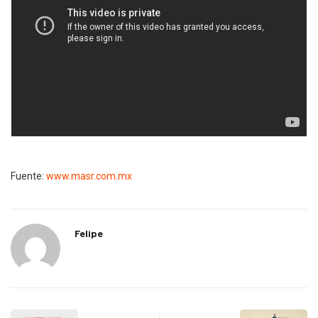
Fuente:
www.masr.com.mx
Felipe