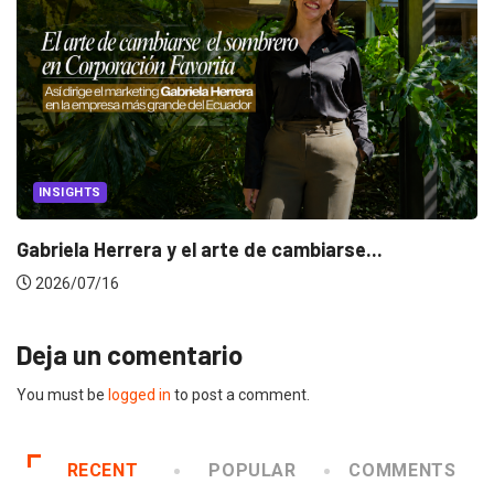
CANNES LIONS 2026
Dos ecuatorianos en el jurado de Cannes...
2026/06/23
Deja un comentario
You must be
logged in
to post a comment.
RECENT
POPULAR
COMMENTS