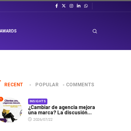
 AWARDS
RECENT
POPULAR
COMMENTS
1
INSIGHTS
¿Cambiar de agencia mejora
una marca? La discusión...
2026/07/22