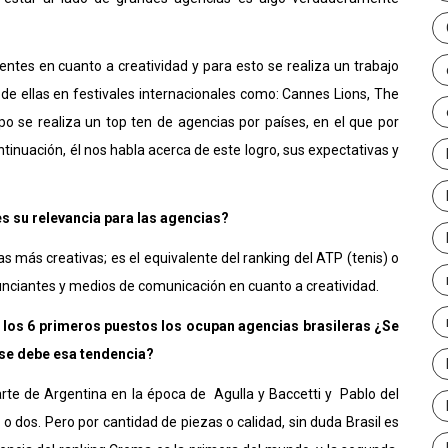
ntes en cuanto a creatividad y para esto se realiza un trabajo
de ellas en festivales internacionales como: Cannes Lions, The
po se realiza un top ten de agencias por países, en el que por
tinuación, él nos habla acerca de este logro, sus expectativas y
es su relevancia para las agencias?
s más creativas; es el equivalente del ranking del ATP (tenis) o
 anunciantes y medios de comunicación en cuanto a creatividad.
e los 6 primeros puestos los ocupan agencias brasileras ¿Se
 se debe esa tendencia?
rte de Argentina en la época de Agulla y Baccetti y Pablo del
dos. Pero por cantidad de piezas o calidad, sin duda Brasil es