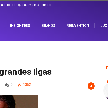
l sombrero en Corporación Favorita
INSIGHTERS
BRANDS
REINVENTION
LUX
grandes ligas
0
1352