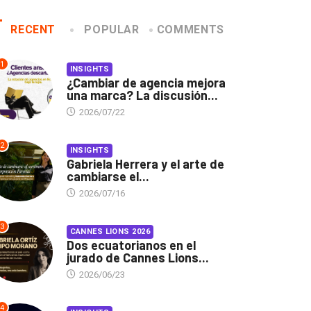
RECENT
POPULAR
COMMENTS
1
INSIGHTS
¿Cambiar de agencia mejora
una marca? La discusión...
2026/07/22
2
INSIGHTS
Gabriela Herrera y el arte de
cambiarse el...
2026/07/16
3
CANNES LIONS 2026
Dos ecuatorianos en el
jurado de Cannes Lions...
2026/06/23
4