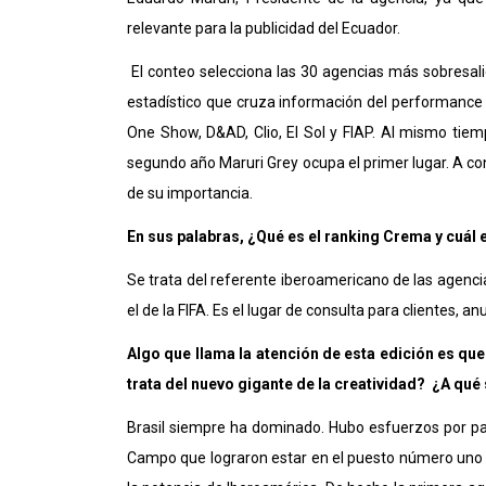
relevante para la publicidad del Ecuador.
El conteo selecciona las 30 agencias más sobresalie
estadístico que cruza información del performance 
One Show, D&AD, Clio, El Sol y FIAP. Al mismo tiem
segundo año Maruri Grey ocupa el primer lugar. A con
de su importancia.
En sus palabras, ¿Qué es el ranking Crema y cuál 
Se trata del referente iberoamericano de las agencia
el de la FIFA. Es el lugar de consulta para clientes,
Algo que llama la atención de esta edición es qu
trata del nuevo gigante de la creatividad? ¿A qué
Brasil siempre ha dominado. Hubo esfuerzos por pa
Campo que lograron estar en el puesto número uno o 