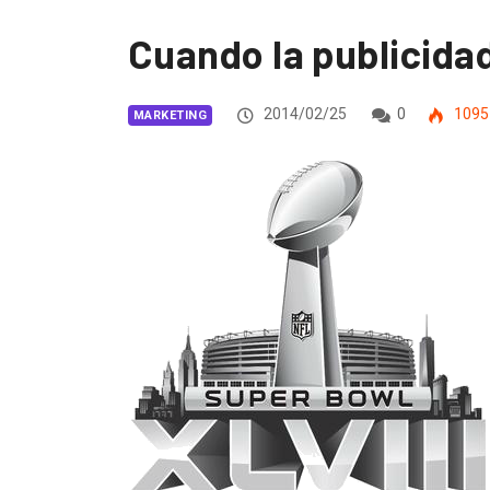
Cuando la publicida
2014/02/25
0
1095
MARKETING