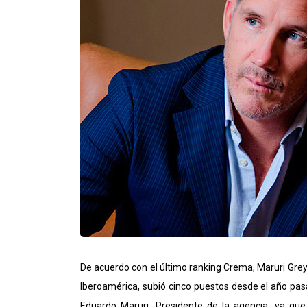
De acuerdo con el último ranking Crema, Maruri Grey
Iberoamérica, subió cinco puestos desde el año pasa
Eduardo Maruri, Presidente de la agencia, ya qu