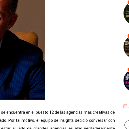
 se encuentra en el puesto 12 de las agencias más creativas de
do. Por tal motivo, el equipo de Insights decidió conversar con
e estar al lado de grandes agencias es algo verdaderamente