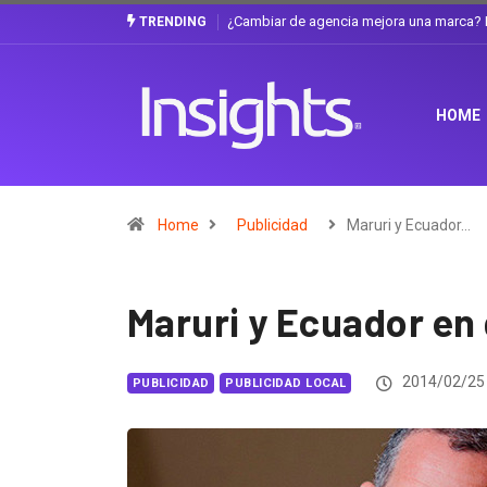
Gabriela Herrera y el arte de cambiarse e
TRENDING
HOME
Home
Publicidad
Maruri y Ecuador…
Maruri y Ecuador en 
2014/02/25
PUBLICIDAD
PUBLICIDAD LOCAL