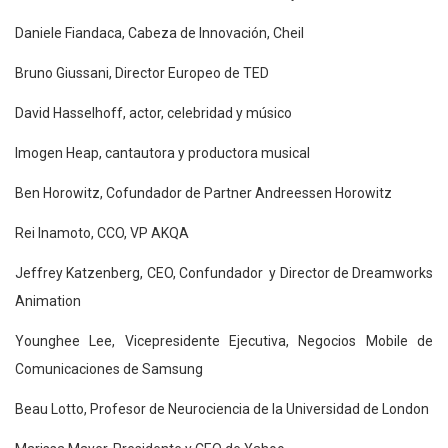
Daniele Fiandaca, Cabeza de Innovación, Cheil
Bruno Giussani, Director Europeo de TED
David Hasselhoff, actor, celebridad y músico
Imogen Heap, cantautora y productora musical
Ben Horowitz, Cofundador de Partner Andreessen Horowitz
Rei Inamoto, CCO, VP AKQA
Jeffrey Katzenberg, CEO, Confundador y Director de Dreamworks
Animation
Younghee Lee, Vicepresidente Ejecutiva, Negocios Mobile de
Comunicaciones de Samsung
Beau Lotto, Profesor de Neurociencia de la Universidad de London