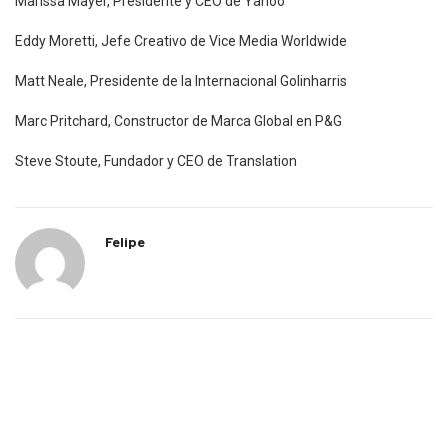
Marissa Mayer, Presidente y CEO de Yahoo
Eddy Moretti, Jefe Creativo de Vice Media Worldwide
Matt Neale, Presidente de la Internacional Golinharris
Marc Pritchard, Constructor de Marca Global en P&G
Steve Stoute, Fundador y CEO de Translation
Felipe
Previous Post
Next Post