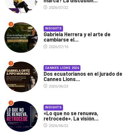
marca? La discusión...
2026/07/22
2
INSIGHTS
Gabriela Herrera y el arte de
cambiarse el...
2026/07/16
3
CANNES LIONS 2026
Dos ecuatorianos en el jurado de
Cannes Lions...
2026/06/23
4
INSIGHTS
«Lo que no se renueva,
retrocede». La visión...
2026/06/22