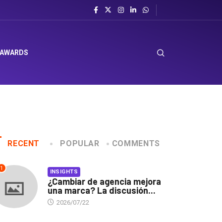
 AWARDS
RECENT
POPULAR
COMMENTS
1
INSIGHTS
¿Cambiar de agencia mejora
una marca? La discusión...
2026/07/22