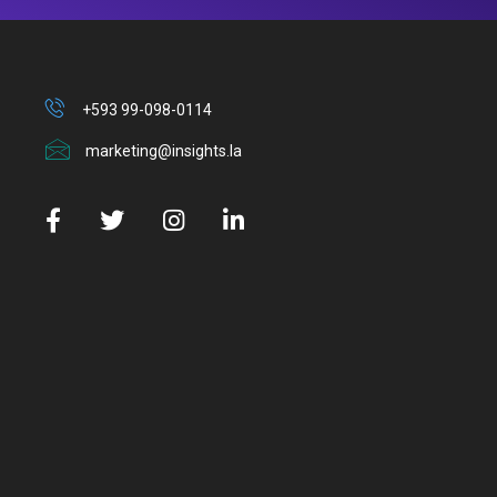
+593 99-098-0114
marketing@insights.la