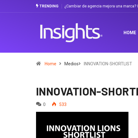
¿Cambiar de agencia mejora una marca? L
TRENDING
HOME
Home
Medios
INNOVATION-SHORTLIST
INNOVATION-SHORT
0
533