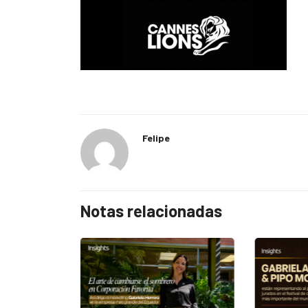
Felipe
Notas relacionadas
EGORIZED