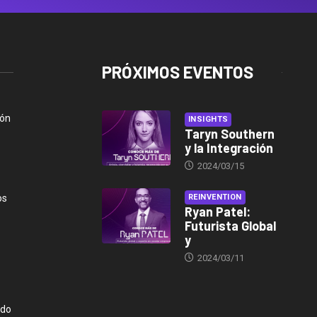
PRÓXIMOS EVENTOS
ión
INSIGHTS
Taryn Southern
y la Integración
2024/03/15
os
REINVENTION
Ryan Patel:
Futurista Global
y
2024/03/11
ndo