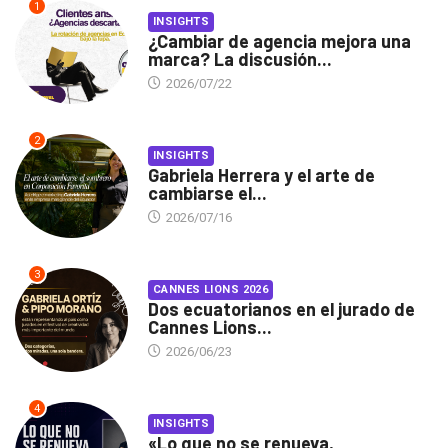
1
INSIGHTS
¿Cambiar de agencia mejora una
marca? La discusión...
2026/07/22
2
INSIGHTS
Gabriela Herrera y el arte de
cambiarse el...
2026/07/16
3
CANNES LIONS 2026
Dos ecuatorianos en el jurado de
Cannes Lions...
2026/06/23
4
INSIGHTS
«Lo que no se renueva,