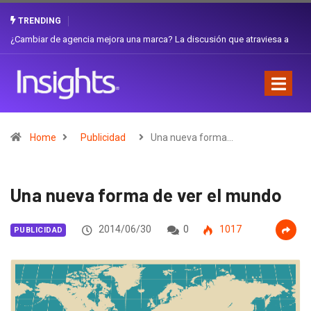
TRENDING
Gabriela Herrera y el arte de cambiarse el sombrero en Corporación
Favorita
Home
Publicidad
Una nueva forma…
Una nueva forma de ver el mundo
2014/06/30
0
1017
PUBLICIDAD