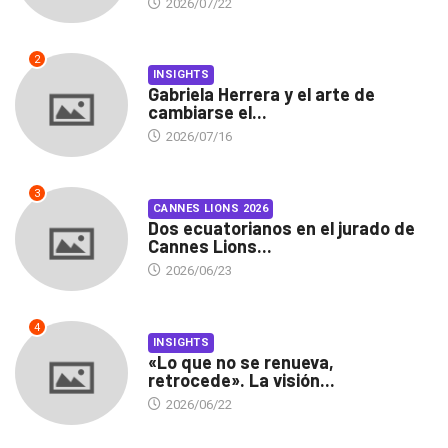
2026/07/22
2
INSIGHTS
Gabriela Herrera y el arte de
cambiarse el...
2026/07/16
3
CANNES LIONS 2026
Dos ecuatorianos en el jurado de
Cannes Lions...
2026/06/23
4
INSIGHTS
«Lo que no se renueva,
retrocede». La visión...
2026/06/22