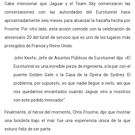
Cabe mencionar que Jaguar y el Team Sky comenzaron las
conversaciones con las autoridades del Eurotunnel hace
aproximadamente seis meses para alcanzar la hazaña hecha por
Froome. Por otro lado, esta acción coincide con la celebración de
aniversario 20 del túnel de servicio que es uno de los lugares más
protegidos de Francia y Reino Unido.
John Keefe, Jefe de Asuntos Públicos de Eurotunnel dijo: «El
Eurotunnel es una increíble pieza de ingeniería, a la par con el
puente Golden Gate o la Casa de la Opera de Sydney. El
problema, por supuesto, es que nadie llegue a verlo, así que
nos quedamos encantados cuando Jaguar vino a nosotros
con este pedido innovador”.
Finalmente, el héroe del momento, Chris Froome, dijo que montar
una bicicleta bajo el mar fue una experiencia única de la que
estuvo feliz de ser parte.