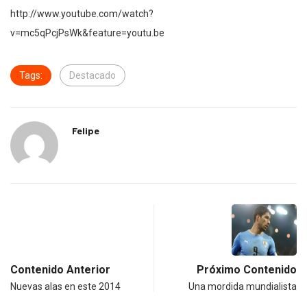
http://www.youtube.com/watch?
v=mc5qPcjPsWk&feature=youtu.be
Tags:
Destacado
Felipe
Contenido Anterior
Próximo Contenido
Nuevas alas en este 2014
Una mordida mundialista