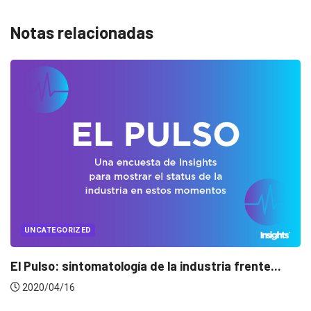
Notas relacionadas
RIZED
UNCATEGO
sintomatología de la industria frente...
Conectado
16
2020/04/