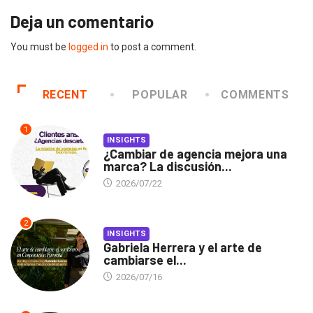
Deja un comentario
You must be
logged in
to post a comment.
RECENT
POPULAR
COMMENTS
1
INSIGHTS
¿Cambiar de agencia mejora una
marca? La discusión...
2026/07/22
2
INSIGHTS
Gabriela Herrera y el arte de
cambiarse el...
2026/07/16