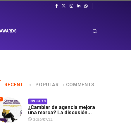
 AWARDS
RECENT
POPULAR
COMMENTS
1
INSIGHTS
¿Cambiar de agencia mejora
una marca? La discusión...
2026/07/22