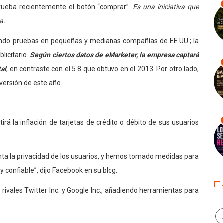
rueba recientemente el botón “comprar”.
Es una iniciativa que
a.
vando pruebas en pequeñas y medianas compañías de EE.UU.; la
licitario.
Según ciertos datos de eMarketer, la empresa captará
tal
, en contraste con el 5.8 que obtuvo en el 2013. Por otro lado,
versión de este año.
 la inflación de tarjetas de crédito o débito de sus usuarios
ta la privacidad de los usuarios, y hemos tomado medidas para
 confiable”, dijo Facebook en su blog.
rivales Twitter Inc. y Google Inc., añadiendo herramientas para