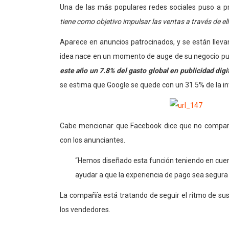
Una de las más populares redes sociales puso a p
tiene como objetivo impulsar las ventas a través de ell
Aparece en anuncios patrocinados, y se están lle
idea nace en un momento de auge de su negocio pub
este año un 7.8% del gasto global en publicidad digi
se estima que Google se quede con un 31.5% de la in
Cabe mencionar que Facebook dice que no compartirá
con los anunciantes.
“Hemos diseñado esta función teniendo en cuen
ayudar a que la experiencia de pago sea segura y
La compañía está tratando de seguir el ritmo de sus 
los vendedores.