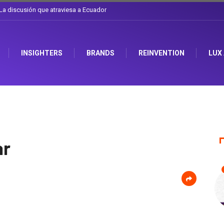
l sombrero en Corporación Favorita
INSIGHTERS
BRANDS
REINVENTION
LUX
ar