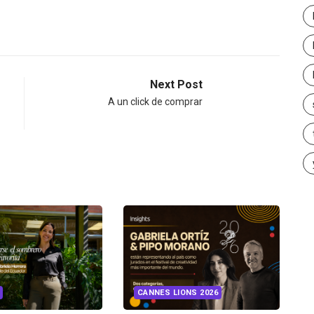
Next Post
A un click de comprar
INSIGHTS
UNCATEGORIZED
LIONS 2026
¿Cambiar de agencia