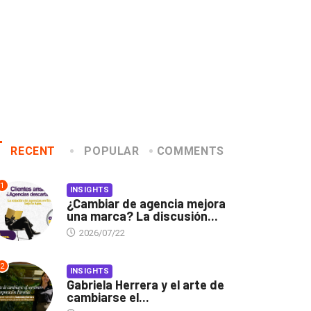
RECENT
POPULAR
COMMENTS
1
INSIGHTS
¿Cambiar de agencia mejora
una marca? La discusión...
2026/07/22
2
INSIGHTS
Gabriela Herrera y el arte de
cambiarse el...