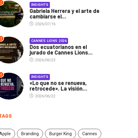
2
INSIGHTS
Gabriela Herrera y el arte de
cambiarse el...
2026/07/16
3
CANNES LIONS 2026
Dos ecuatorianos en el
jurado de Cannes Lions...
2026/06/23
4
INSIGHTS
«Lo que no se renueva,
retrocede». La visión...
2026/06/22
TAGS
Apple
Branding
Burger King
Cannes