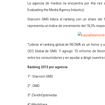
La agencia de medios se encuentra por 4ta vez
Evaluating the Media Agency Industry).
Starcom SMG lidera el ranking con un share del 1
representa un índice de crecimiento del 18,3% respec
“Liderar el ranking global de RECMA es un honor y 
CEO Global de SMG. Y agregó: “El informe de Recm
entre los consumidores y en ayudar a dirigir nuestra i
Ranking 2013 por agencia
1°- Starcom SMG
2°- OMD
3°-ZenithOptimedia
4°-Mindshare