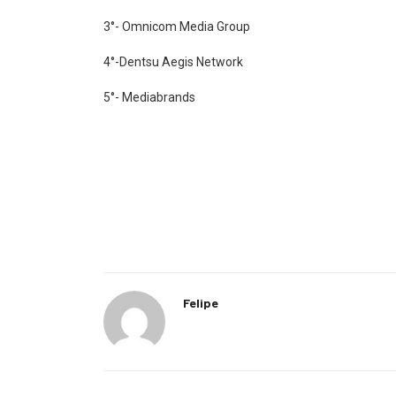
3°- Omnicom Media Group
4°-Dentsu Aegis Network
5°- Mediabrands
Felipe