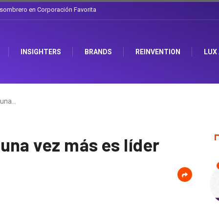
l sombrero en Corporación Favorita
INSIGHTERS
BRANDS
REINVENTION
LUX
 una…
una vez más es líder