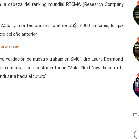
 a la cabeza del ranking mundial RECMA (Research Company
2,5% y una facturación total de US$47.000 millones, lo que
to del año anterior.
una validación de nuestro trabajo en SMG”, dijo Laura Desmond,
a confirma que nuestro enfoque ‘Make Next Now’ tiene éxito
ndustria hacia el futuro”.