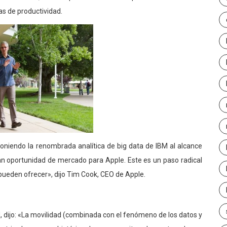
as de productividad.
poniendo la renombrada analítica de big data de IBM al alcance
ran oportunidad de mercado para Apple. Este es un paso radical
pueden ofrecer», dijo Tim Cook, CEO de Apple.
, dijo: «La movilidad (combinada con el fenómeno de los datos y