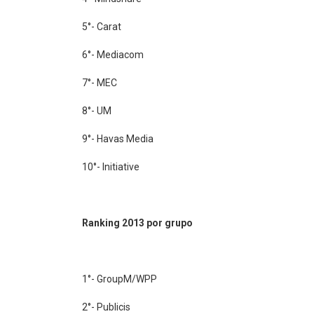
5°- Carat
6°- Mediacom
7°- MEC
8°- UM
9°- Havas Media
10°- Initiative
Ranking 2013 por grupo
1°- GroupM/WPP
2°- Publicis