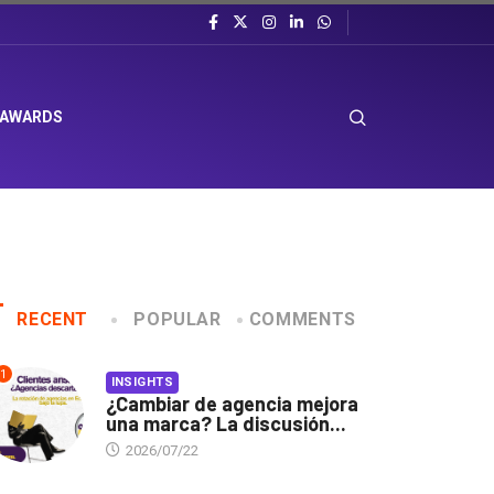
 AWARDS
RECENT
POPULAR
COMMENTS
1
INSIGHTS
¿Cambiar de agencia mejora
una marca? La discusión...
2026/07/22