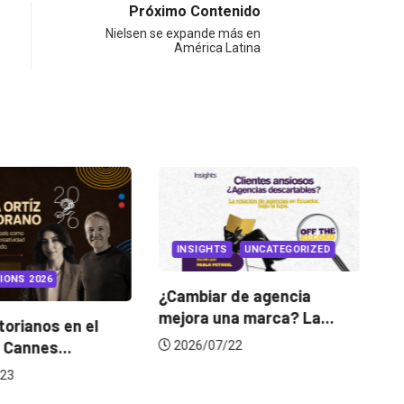
Próximo Contenido
Nielsen se expande más en
América Latina
INSIGHTS
UNCATEGORIZED
INSIGHTS
Cambiar de agencia
ejora una marca? La...
Gabriela Herrera y el arte
de cambiarse...
2026/07/22
2026/07/16