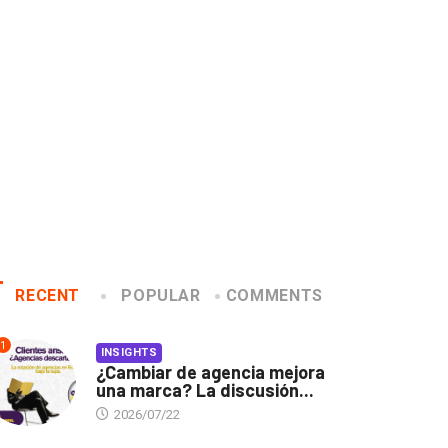
ausa
home office
2020/04/14
2020/04/07
RECENT
POPULAR
COMMENTS
1
INSIGHTS
¿Cambiar de agencia mejora
una marca? La discusión...
2026/07/22