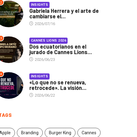
2
INSIGHTS
Gabriela Herrera y el arte de
cambiarse el...
2026/07/16
3
CANNES LIONS 2026
Dos ecuatorianos en el
jurado de Cannes Lions...
2026/06/23
4
INSIGHTS
«Lo que no se renueva,
retrocede». La visión...
2026/06/22
TAGS
Apple
Branding
Burger King
Cannes