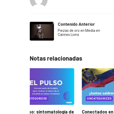
Contenido Anterior
Piezas de oro en Media en
Cannes Lions
Notas relacionadas
UNCATEGORIZED
UNCATEG
atología de
Conectados en época de
Music mo