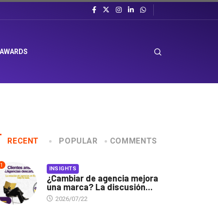
 AWARDS
RECENT
POPULAR
COMMENTS
1
INSIGHTS
¿Cambiar de agencia mejora
una marca? La discusión...
2026/07/22