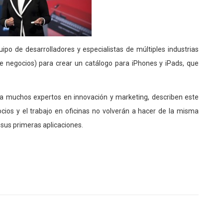
o de desarrolladores y especialistas de múltiples industrias
e negocios) para crear un catálogo para iPhones y iPads, que
 Ya muchos expertos en innovación y marketing, describen este
ios y el trabajo en oficinas no volverán a hacer de la misma
sus primeras aplicaciones.