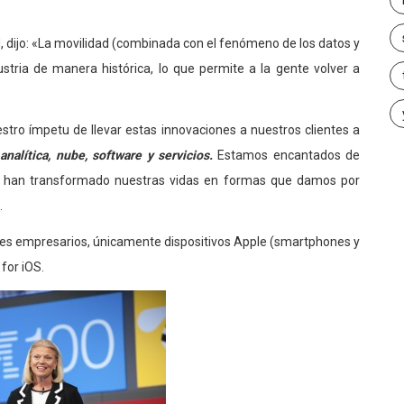
, dijo: «La movilidad (combinada con el fenómeno de los datos y
stria de manera histórica, lo que permite a la gente volver a
stro ímpetu de llevar estas innovaciones a nuestros clientes a
nalítica, nube, software y servicios.
Estamos encantados de
s han transformado nuestras vidas en formas que damos por
.
ntes empresarios, únicamente dispositivos Apple (smartphones y
 for iOS.