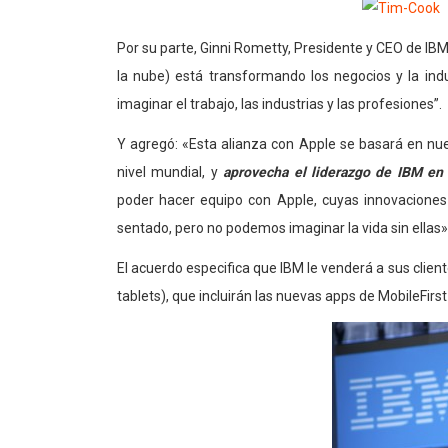
Por su parte, Ginni Rometty, Presidente y CEO de IBM
la nube) está transformando los negocios y la indu
imaginar el trabajo, las industrias y las profesiones”.
Y agregó: «Esta alianza con Apple se basará en nue
nivel mundial, y
aprovecha el liderazgo de IBM en a
poder hacer equipo con Apple, cuyas innovacione
sentado, pero no podemos imaginar la vida sin ellas»
El acuerdo especifica que IBM le venderá a sus clie
tablets), que incluirán las nuevas apps de MobileFirst