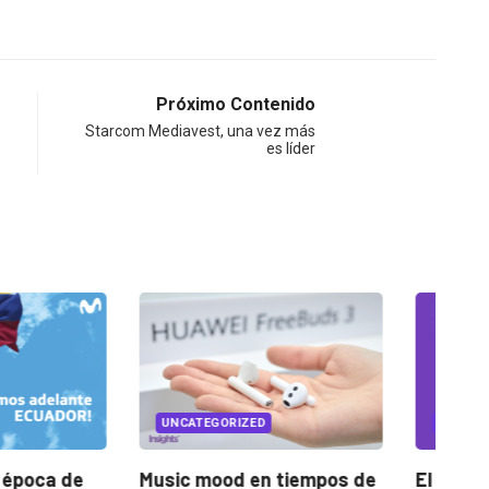
Próximo Contenido
Starcom Mediavest, una vez más
es líder
ORIZED
UNCATEGORIZED
od en tiempos de
El Pulso: sintomatología de
Co