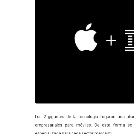
Los 2 gigantes de la tecnología forjaron una alia
empresariales para móviles. De esta forma se 
especializada para cada sector mercantil.