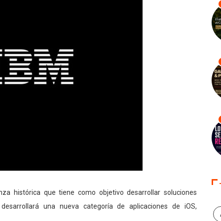
nza histórica que tiene como objetivo desarrollar soluciones
desarrollará una nueva categoría de aplicaciones de iOS,