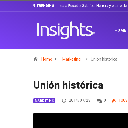
Gabriela Herrera y el arte de cambiarse e
TRENDING
HOME
Home
Marketing
Unión histórica
Unión histórica
2014/07/28
0
1008
MARKETING