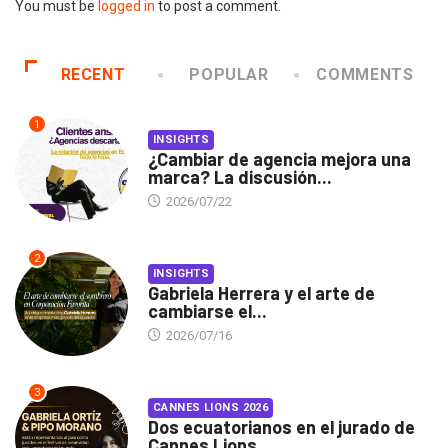
You must be
logged in
to post a comment.
RECENT
POPULAR
COMMENTS
1
INSIGHTS
¿Cambiar de agencia mejora una
marca? La discusión...
2026/07/22
2
INSIGHTS
Gabriela Herrera y el arte de
cambiarse el...
2026/07/16
3
CANNES LIONS 2026
Dos ecuatorianos en el jurado de
Cannes Lions...