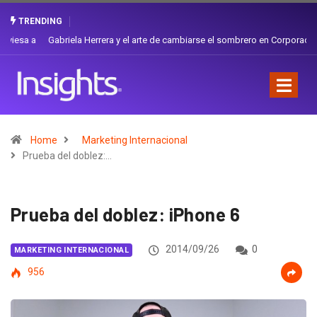
TRENDING
Gabriela Herrera y el arte de cambiarse el sombrero en Corporación
Favorita
Home
Marketing Internacional
Prueba del doblez:…
Prueba del doblez: iPhone 6
2014/09/26
0
MARKETING INTERNACIONAL
956