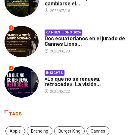
cambiarse el...
2026/07/16
3
CANNES LIONS 2026
Dos ecuatorianos en el jurado de
Cannes Lions...
2026/06/23
4
INSIGHTS
«Lo que no se renueva,
retrocede». La visión...
2026/06/22
TAGS
Apple
Branding
Burger King
Cannes