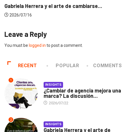
Gabriela Herrera y el arte de cambiarse...
2026/07/16
Leave a Reply
You must be
logged in
to post a comment.
RECENT
POPULAR
COMMENTS
1
INSIGHTS
¿Cambiar de agencia mejora una
marca? La discusión...
2026/07/22
2
INSIGHTS
Gabriela Herrera y el arte de