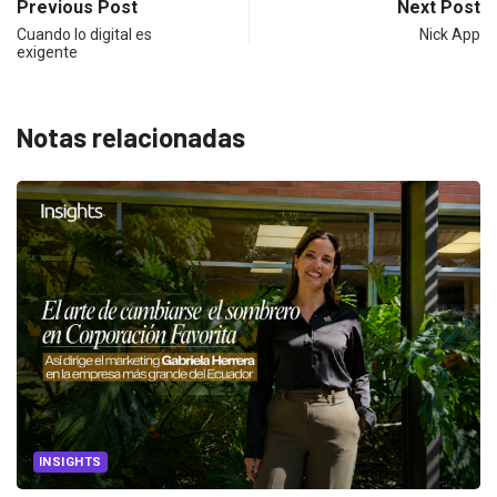
Previous Post
Next Post
Cuando lo digital es
Nick App
exigente
Notas relacionadas
INSIGHTS