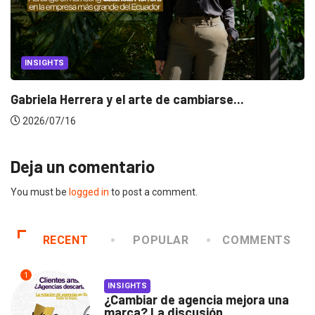
INSIGHTS
Gabriela Herrera y el arte de cambiarse...
2026/07/16
Deja un comentario
You must be
logged in
to post a comment.
RECENT
POPULAR
COMMENTS
1
INSIGHTS
¿Cambiar de agencia mejora una
marca? La discusión...