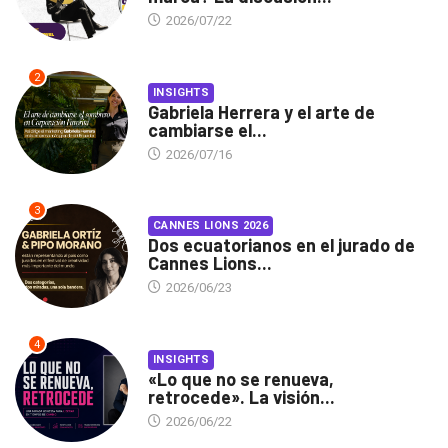
2026/07/22
2
INSIGHTS
Gabriela Herrera y el arte de
cambiarse el...
2026/07/16
3
CANNES LIONS 2026
Dos ecuatorianos en el jurado de
Cannes Lions...
2026/06/23
4
INSIGHTS
«Lo que no se renueva,
retrocede». La visión...
2026/06/22