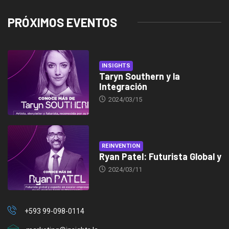
PRÓXIMOS EVENTOS
INSIGHTS
Taryn Southern y la
Integración
2024/03/15
REINVENTION
Ryan Patel: Futurista Global y
2024/03/11
+593 99-098-0114