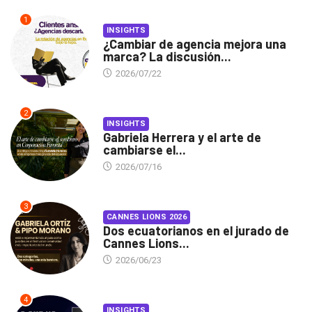
1
INSIGHTS
¿Cambiar de agencia mejora una
marca? La discusión...
2026/07/22
2
INSIGHTS
Gabriela Herrera y el arte de
cambiarse el...
2026/07/16
3
CANNES LIONS 2026
Dos ecuatorianos en el jurado de
Cannes Lions...
2026/06/23
4
INSIGHTS