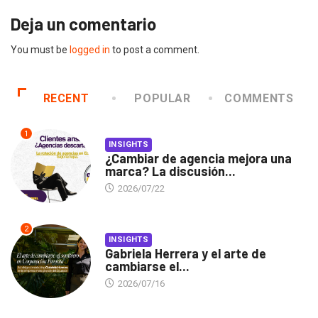
Deja un comentario
You must be
logged in
to post a comment.
RECENT
POPULAR
COMMENTS
1
INSIGHTS
¿Cambiar de agencia mejora una
marca? La discusión...
2026/07/22
2
INSIGHTS
Gabriela Herrera y el arte de
cambiarse el...
2026/07/16