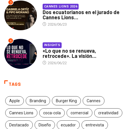
3
CANNES LIONS 2026
Dos ecuatorianos en el jurado de
Cannes Lions...
2026/06/23
4
INSIGHTS
«Lo que no se renueva,
retrocede». La visión...
2026/06/22
TAGS
Apple
Branding
Burger King
Cannes
Cannes Lions
coca-cola
comercial
creatividad
Destacado
Diseño
ecuador
entrevista